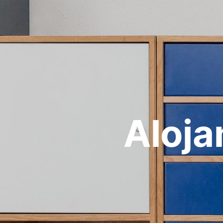
Aloja