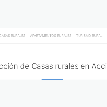
CASAS RURALES
APARTAMENTOS RURALES
TURISMO RURAL
cción de Casas rurales en Accia