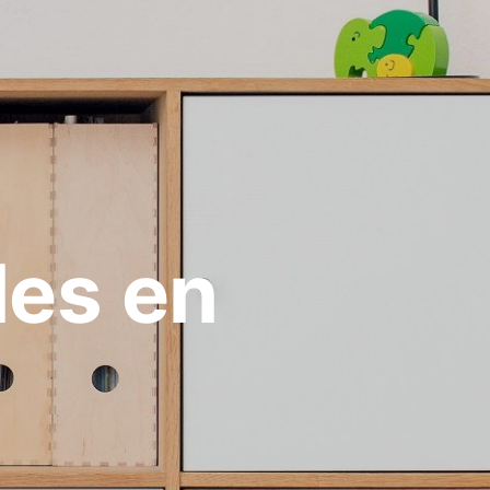
les en