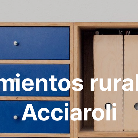
mientos rura
Acciaroli