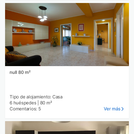
null 80 m²
Tipo de alojamiento: Casa
6 huéspedes
|
80 m²
Comentarios: 5
Ver más