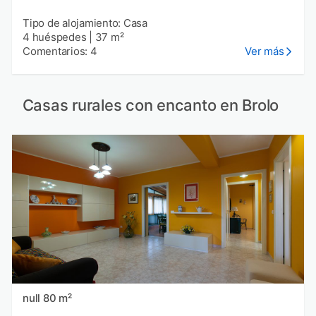
Tipo de alojamiento: Casa
4 huéspedes
|
37 m²
Comentarios: 4
Ver más
Casas rurales con encanto en Brolo
null 80 m²