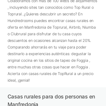
Colaboramos con más de 100 webs de alojamientos
, incluyendo sites tan conocidos como Top Rural o
Toprural. ¿Quieres descubrir un secreto? En
Hundredrooms puedes encontrar casas rurales en
oferta en Manfredonia de Toprural, Airbnb, Niumba
o Clubrural para disfrutar de tu casa cuyos
descuentos en ocasiones alcanzan hasta el 20%.
Comparando ahorrarás en tu viaje para poder
destinarlo a experiencias auténticas: degustar la
original cocina en los sitios de tapeo de Foggia ,
entre muchas otras cosas que hacer en Foggia .
Acierta con casas rurales de TopRural a un precio
ideal, ¡genial!
Casas rurales para dos personas en
Manfredonia