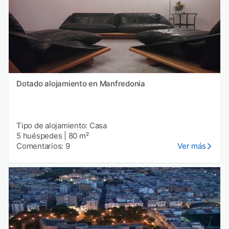
Dotado alojamiento en Manfredonia
Tipo de alojamiento: Casa
5 huéspedes
|
80 m²
Comentarios: 9
Ver más