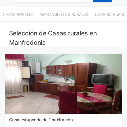
CASAS RURALES
APARTAMENTOS RURALES
TURISMO RURAL
Selección de Casas rurales en
Manfredonia
Casa estupenda de 1 habitación