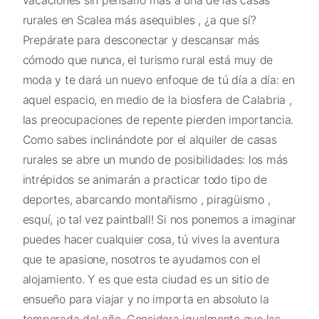
rurales en Scalea más asequibles , ¿a que sí?
Prepárate para desconectar y descansar más
cómodo que nunca, el turismo rural está muy de
moda y te dará un nuevo enfoque de tú día a día: en
aquel espacio, en medio de la biosfera de Calabria ,
las preocupaciones de repente pierden importancia.
Como sabes inclinándote por el alquiler de casas
rurales se abre un mundo de posibilidades: los más
intrépidos se animarán a practicar todo tipo de
deportes, abarcando montañismo , piragüismo ,
esquí, ¡o tal vez paintball! Si nos ponemos a imaginar
puedes hacer cualquier cosa, tú vives la aventura
que te apasione, nosotros te ayudamos con el
alojamiento. Y es que esta ciudad es un sitio de
ensueño para viajar y no importa en absoluto la
temporada del año. Considera igualmente que las