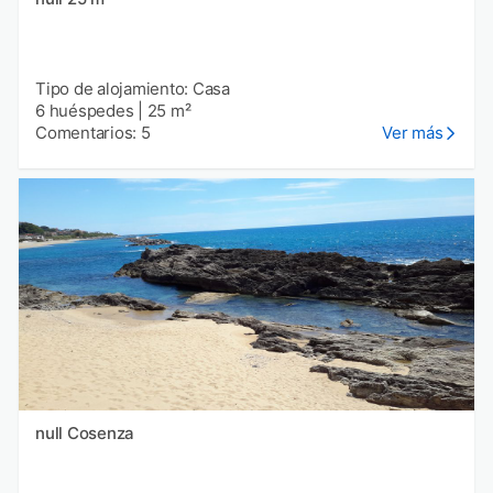
Tipo de alojamiento: Casa
6 huéspedes
|
25 m²
Comentarios: 5
Ver más
null Cosenza