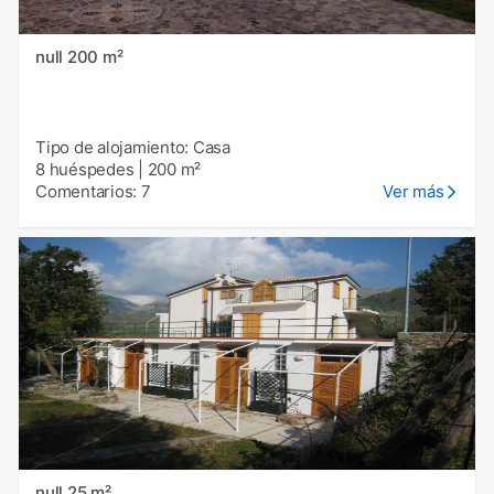
null 200 m²
Tipo de alojamiento: Casa
8 huéspedes
|
200 m²
Comentarios: 7
Ver más
null 25 m²