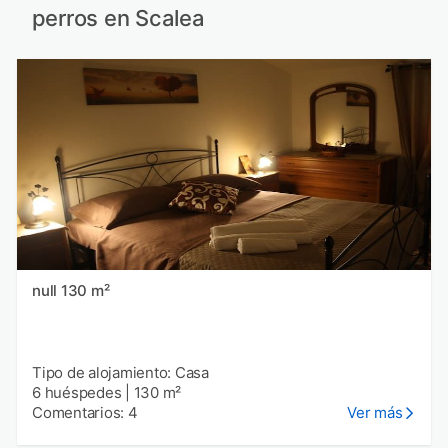
perros en Scalea
null 130 m²
Tipo de alojamiento: Casa
6 huéspedes
|
130 m²
Comentarios: 4
Ver más