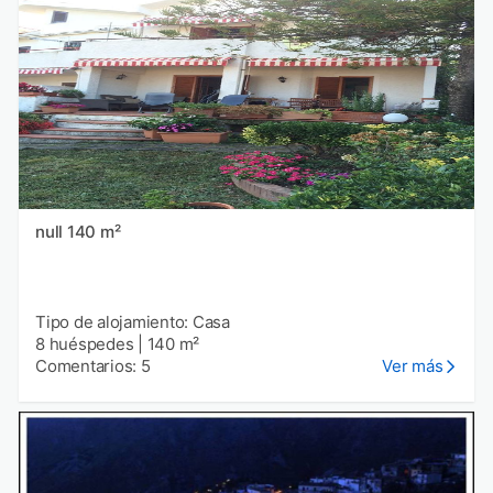
null 140 m²
Tipo de alojamiento: Casa
8 huéspedes
|
140 m²
Comentarios: 5
Ver más