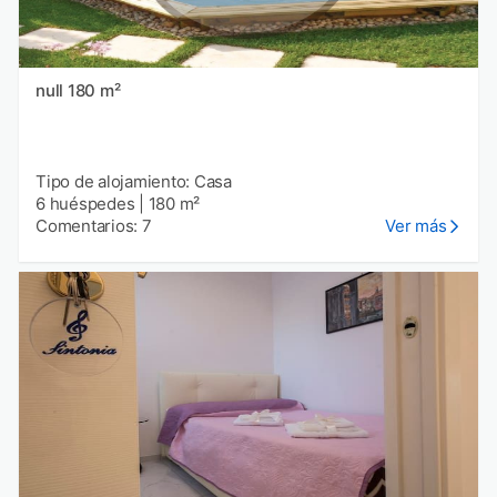
null 180 m²
Tipo de alojamiento: Casa
6 huéspedes
|
180 m²
Comentarios: 7
Ver más