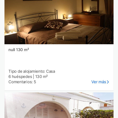
null 130 m²
Tipo de alojamiento: Casa
6 huéspedes
|
130 m²
Comentarios: 5
Ver más