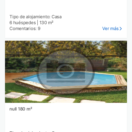
Tipo de alojamiento: Casa
6 huéspedes
|
130 m²
Comentarios: 9
Ver más
null 180 m²