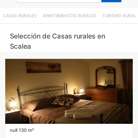
CASAS RURALES
APARTAMENTOS RURALES
TURISMO RURAL
Selección de Casas rurales en
Scalea
null 130 m²