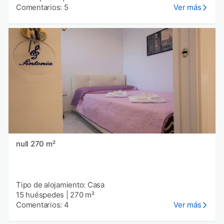
Comentarios: 5
Ver más
null 270 m²
Tipo de alojamiento: Casa
15 huéspedes
|
270 m²
Comentarios: 4
Ver más