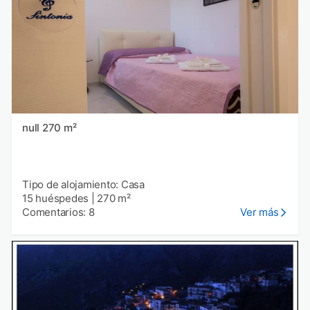
null 270 m²
Tipo de alojamiento: Casa
15 huéspedes
|
270 m²
Comentarios: 8
Ver más