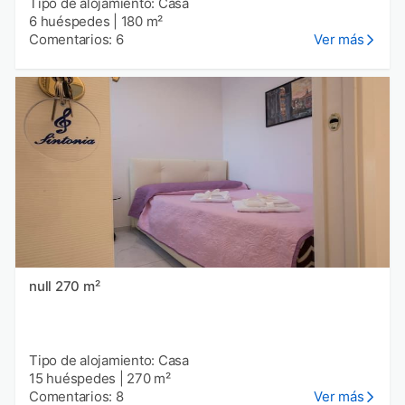
Tipo de alojamiento: Casa
6 huéspedes
|
180 m²
Comentarios: 6
Ver más
null 270 m²
Tipo de alojamiento: Casa
15 huéspedes
|
270 m²
Comentarios: 8
Ver más