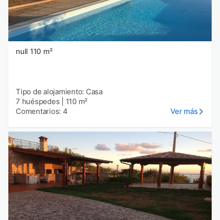
null 110 m²
Tipo de alojamiento: Casa
7 huéspedes
|
110 m²
Comentarios: 4
Ver más