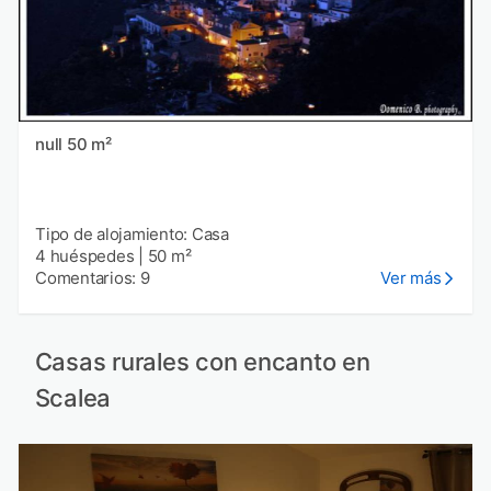
null 50 m²
Tipo de alojamiento: Casa
4 huéspedes
|
50 m²
Comentarios: 9
Ver más
Casas rurales con encanto en
Scalea