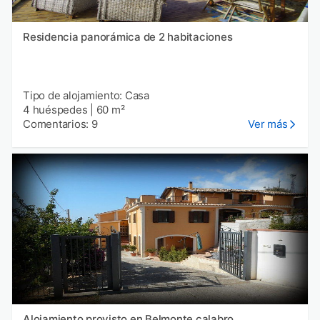
Residencia panorámica de 2 habitaciones
Tipo de alojamiento: Casa
4 huéspedes
|
60 m²
Comentarios: 9
Ver más
Alojamiento provisto en Belmonte calabro