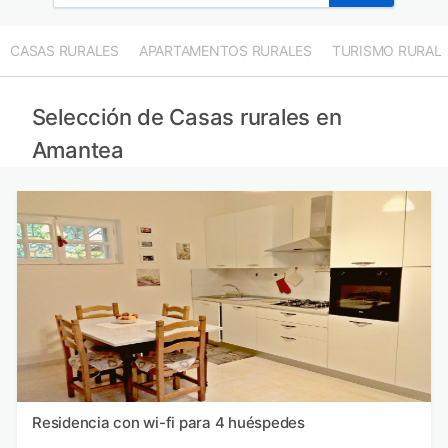
CASAS RURALES
APARTAMENTOS RURALES
TURISMO RURAL
Selección de Casas rurales en
Amantea
Residencia con wi-fi para 4 huéspedes