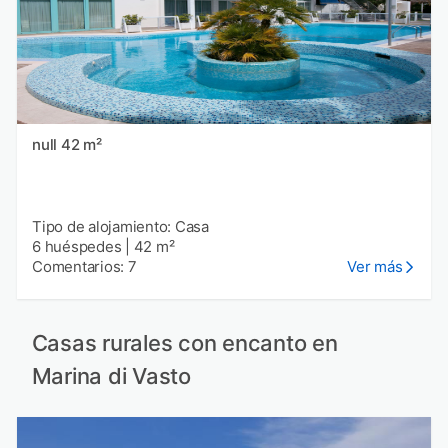
null 42 m²
Tipo de alojamiento: Casa
6 huéspedes
|
42 m²
Comentarios: 7
Ver más
Casas rurales con encanto en
Marina di Vasto