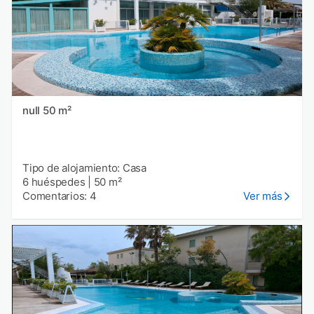
null 50 m²
Tipo de alojamiento: Casa
6 huéspedes
|
50 m²
Comentarios: 4
Ver más