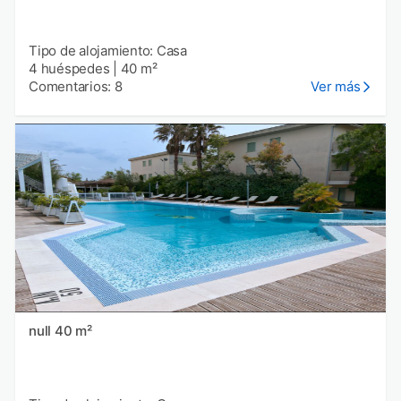
Tipo de alojamiento: Casa
4 huéspedes
|
40 m²
Comentarios: 8
Ver más
null 40 m²