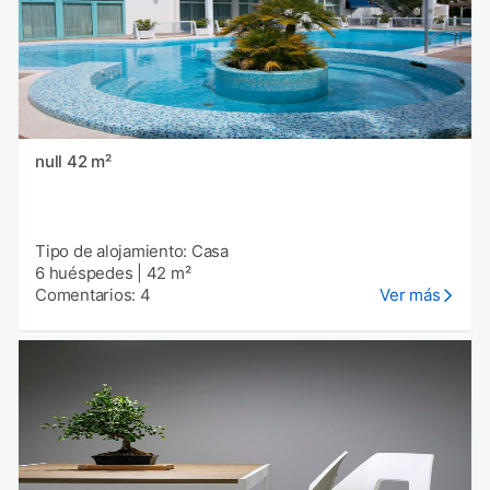
null 42 m²
Tipo de alojamiento: Casa
6 huéspedes
|
42 m²
Comentarios: 4
Ver más