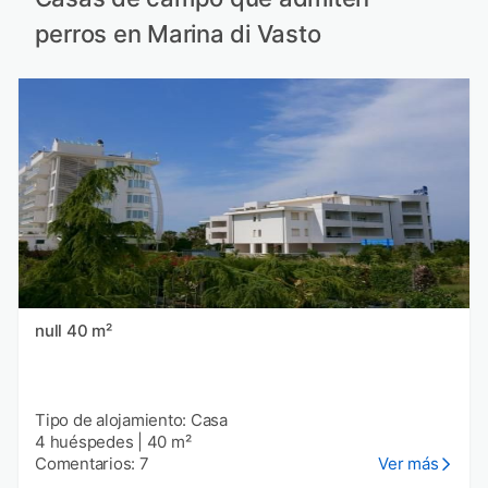
perros en Marina di Vasto
null 40 m²
Tipo de alojamiento: Casa
4 huéspedes
|
40 m²
Comentarios: 7
Ver más