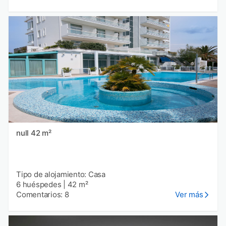
null 42 m²
Tipo de alojamiento: Casa
6 huéspedes
|
42 m²
Comentarios: 8
Ver más