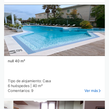
null 40 m²
Tipo de alojamiento: Casa
6 huéspedes
|
40 m²
Comentarios: 9
Ver más