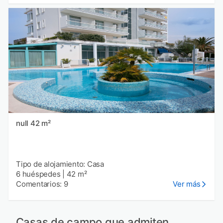
null 42 m²
Tipo de alojamiento: Casa
6 huéspedes
|
42 m²
Comentarios: 9
Ver más
Casas de campo que admiten