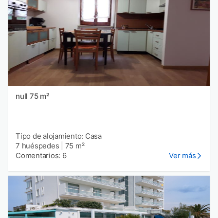
null 75 m²
Tipo de alojamiento: Casa
7 huéspedes
|
75 m²
Comentarios: 6
Ver más