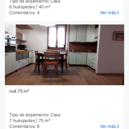
Tipo de alojamiento: Casa
6 huéspedes
|
40 m²
Comentarios: 4
Ver más
null 75 m²
Tipo de alojamiento: Casa
7 huéspedes
|
75 m²
Comentarios: 8
Ver más