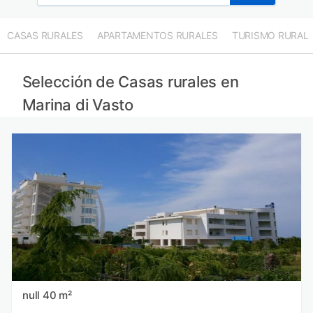
CASAS RURALES
APARTAMENTOS RURALES
TURISMO RURAL
Selección de Casas rurales en
Marina di Vasto
null 40 m²