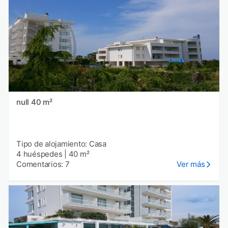
null 40 m²
Tipo de alojamiento: Casa
4 huéspedes
|
40 m²
Comentarios: 7
Ver más