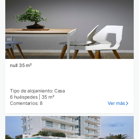
null 35 m²
Tipo de alojamiento: Casa
6 huéspedes
|
35 m²
Comentarios: 8
Ver más