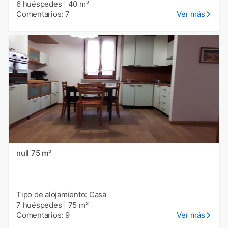
6 huéspedes
|
40 m²
Comentarios: 7
Ver más
null 75 m²
Tipo de alojamiento: Casa
7 huéspedes
|
75 m²
Comentarios: 9
Ver más