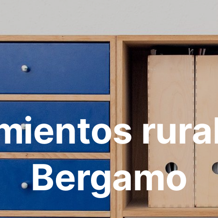
mientos rura
Bergamo