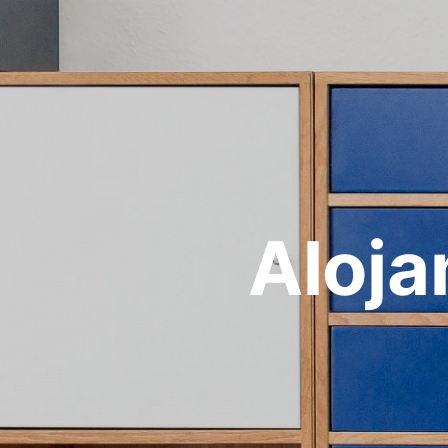
Aloja