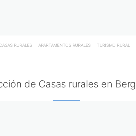
CASAS RURALES
APARTAMENTOS RURALES
TURISMO RURAL
cción de Casas rurales en Ber