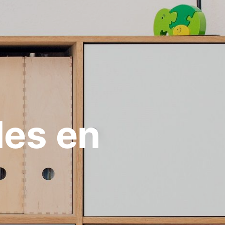
les en