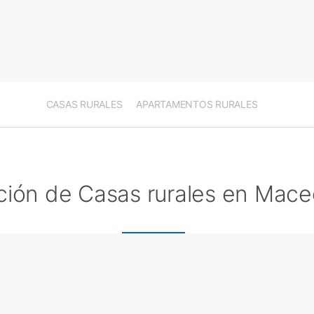
CASAS RURALES
APARTAMENTOS RURALES
ción de Casas rurales en Mace