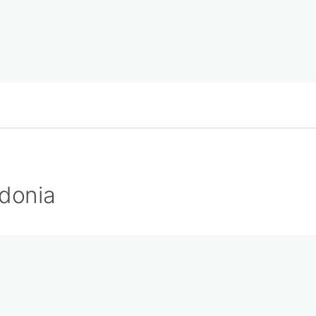
donia