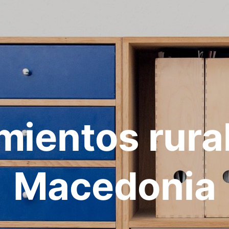
mientos rura
Macedonia