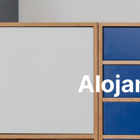
Aloja