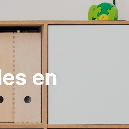
les en