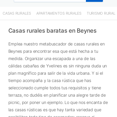
CASAS RURALES
APARTAMENTOS RURALES
TURISMO RURAL
Casas rurales baratas en Beynes
Emplea nuestro metabuscador de casas rurales en
Beynes para encontrar esa que está hecha a tu
medida. Organizar una escapada a una de las
cálidas cabañas de Yvelines es sin ninguna duda un
plan magnífico para salir de la vida urbana. Y si el
tiempo acompaña y la casa rústica que has
seleccionado cumple todos tus requisitos y tiene
terraza, no dudéis en planificar una alegre tarde de
picnic, por poner un ejemplo. Lo que nos encanta de
las casas rústicas es que hay tanta variedad que
posibilitan todo tipo de escapadas: reserva si