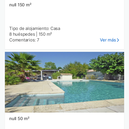
null 150 m²
Tipo de alojamiento: Casa
8 huéspedes
|
150 m²
Comentarios: 7
Ver más
null 50 m²