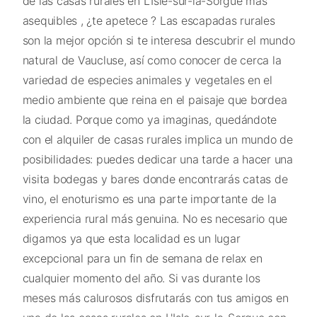
de las casas rurales en L'Isle-sur-la-Sorgue más
asequibles , ¿te apetece ? Las escapadas rurales
son la mejor opción si te interesa descubrir el mundo
natural de Vaucluse, así como conocer de cerca la
variedad de especies animales y vegetales en el
medio ambiente que reina en el paisaje que bordea
la ciudad. Porque como ya imaginas, quedándote
con el alquiler de casas rurales implica un mundo de
posibilidades: puedes dedicar una tarde a hacer una
visita bodegas y bares donde encontrarás catas de
vino, el enoturismo es una parte importante de la
experiencia rural más genuina. No es necesario que
digamos ya que esta localidad es un lugar
excepcional para un fin de semana de relax en
cualquier momento del año. Si vas durante los
meses más calurosos disfrutarás con tus amigos en