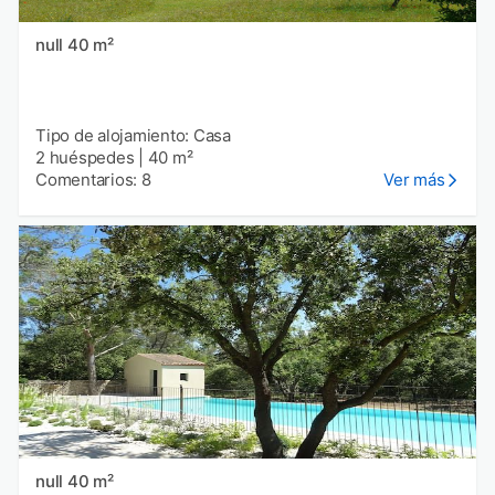
null 40 m²
Tipo de alojamiento: Casa
2 huéspedes
|
40 m²
Comentarios: 8
Ver más
null 40 m²