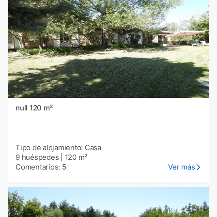
null 120 m²
Tipo de alojamiento: Casa
9 huéspedes
|
120 m²
Comentarios: 5
Ver más