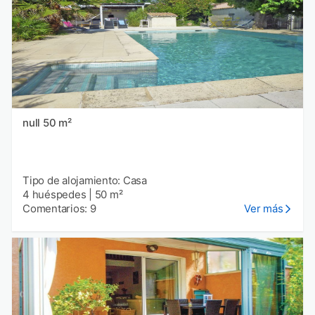
null 50 m²
Tipo de alojamiento: Casa
4 huéspedes
|
50 m²
Comentarios: 9
Ver más