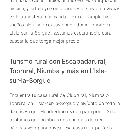
una de las casas rurales en L'Isle-sur-la-Sorgue con
piscina, y si lo tuyo son los meses de invierno vivirás
en la atmósfera más cálida posible. Cumple tus
sueños alquilando casas donde dormir barato en
L'Isle-sur-la-Sorgue , ¡estamos esperándote para
buscar la que tenga mejor precio!
Turismo rural con Escapadarural,
Toprural, Niumba y más en L'Isle-
sur-la-Sorgue
Encuentra tu casa rural de Clubrural, Niumba o
Toprural en L'Isle-sur-la-Sorgue y olvídate de todo lo
demás ya que Hundredrooms compara por ti. Si te
contamos que colaboramos con más de cien
páginas web para buscar esa casa rural perfecta