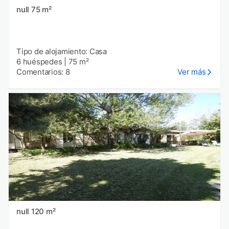
null 75 m²
Tipo de alojamiento: Casa
6 huéspedes
|
75 m²
Comentarios: 8
Ver más
null 120 m²