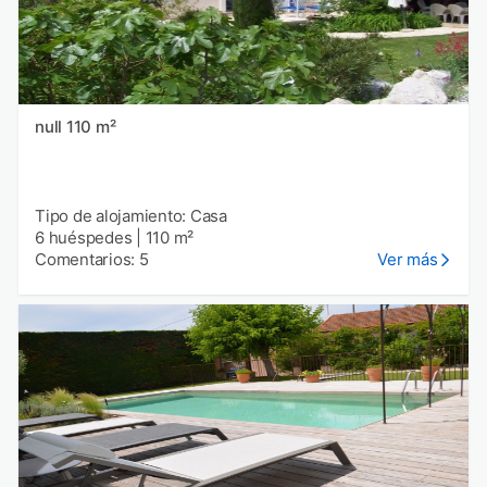
null 110 m²
Tipo de alojamiento: Casa
6 huéspedes
|
110 m²
Comentarios: 5
Ver más