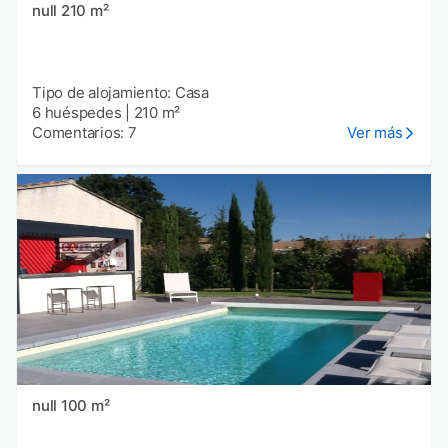
null 210 m²
Tipo de alojamiento: Casa
6 huéspedes
|
210 m²
Comentarios: 7
Ver más
null 100 m²