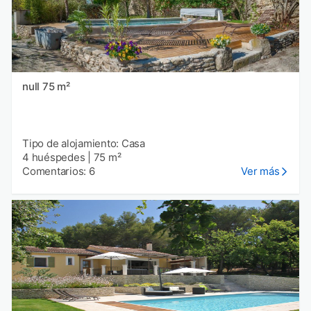
null 75 m²
Tipo de alojamiento: Casa
4 huéspedes
|
75 m²
Comentarios: 6
Ver más