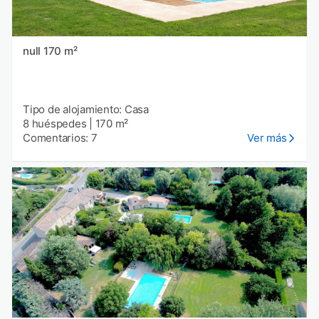
null 170 m²
Tipo de alojamiento: Casa
8 huéspedes
|
170 m²
Comentarios: 7
Ver más