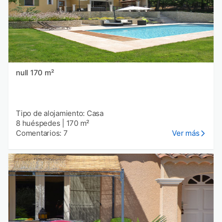
null 170 m²
Tipo de alojamiento: Casa
8 huéspedes
|
170 m²
Comentarios: 7
Ver más