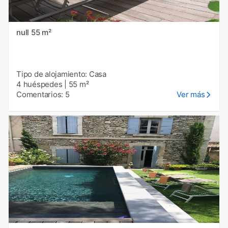
null 55 m²
Tipo de alojamiento: Casa
4 huéspedes
|
55 m²
Comentarios: 5
Ver más