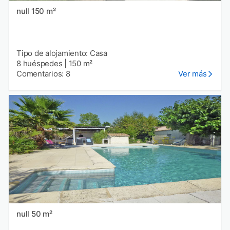
null 150 m²
Tipo de alojamiento: Casa
8 huéspedes
|
150 m²
Comentarios: 8
Ver más
null 50 m²