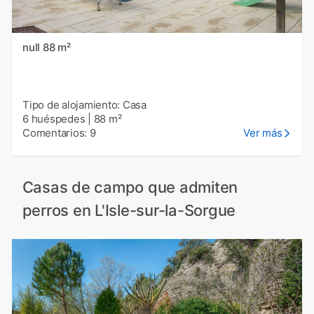
null 88 m²
Tipo de alojamiento: Casa
6 huéspedes
|
88 m²
Comentarios: 9
Ver más
Casas de campo que admiten
perros en L'Isle-sur-la-Sorgue