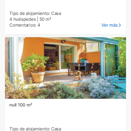
Tipo de alojamiento: Casa
4 huéspedes
|
50 m²
Comentarios: 4
Ver más
null 100 m²
Tipo de alojamiento: Casa