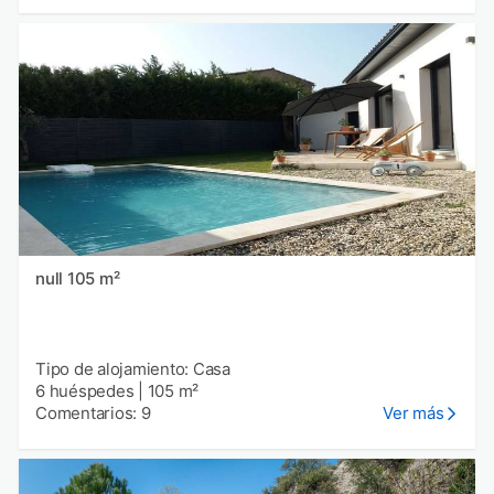
null 105 m²
Tipo de alojamiento: Casa
6 huéspedes
|
105 m²
Comentarios: 9
Ver más