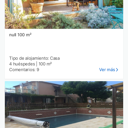
null 100 m²
Tipo de alojamiento: Casa
4 huéspedes
|
100 m²
Comentarios: 9
Ver más