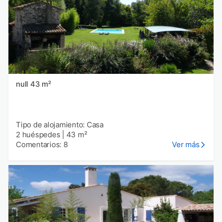
null 43 m²
Tipo de alojamiento: Casa
2 huéspedes
|
43 m²
Comentarios: 8
Ver más