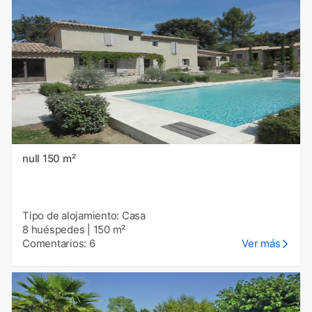
null 150 m²
Tipo de alojamiento: Casa
8 huéspedes
|
150 m²
Comentarios: 6
Ver más