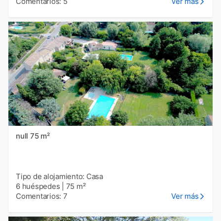
Comentarios: 5
Ver más
null 75 m²
Tipo de alojamiento: Casa
6 huéspedes
|
75 m²
Comentarios: 7
Ver más