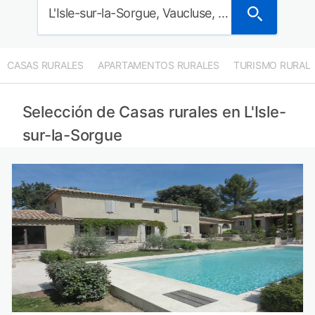
L'Isle-sur-la-Sorgue, Vaucluse, Francia
CASAS RURALES
APARTAMENTOS RURALES
TURISMO RURAL
Selección de Casas rurales en L'Isle-
sur-la-Sorgue