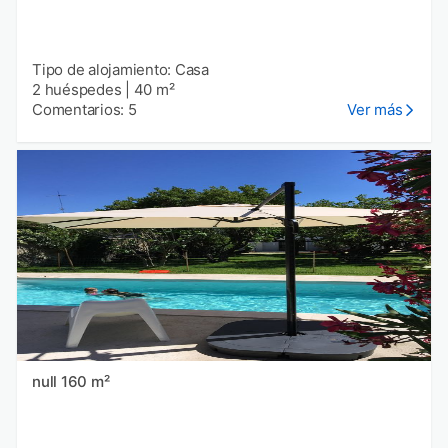
Tipo de alojamiento: Casa
2 huéspedes
|
40 m²
Comentarios: 5
Ver más
null 160 m²