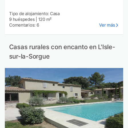
Tipo de alojamiento: Casa
9 huéspedes
|
120 m²
Comentarios: 6
Ver más
Casas rurales con encanto en L'Isle-
sur-la-Sorgue