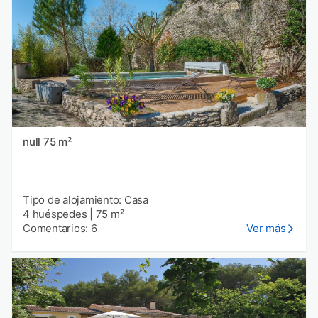
null 75 m²
Tipo de alojamiento: Casa
4 huéspedes
|
75 m²
Comentarios: 6
Ver más