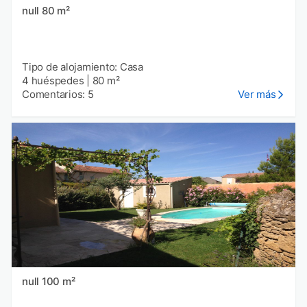
null 80 m²
Tipo de alojamiento: Casa
4 huéspedes
|
80 m²
Comentarios: 5
Ver más
null 100 m²