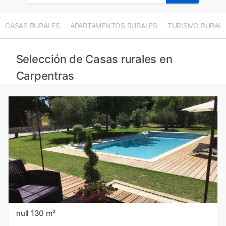
CASAS RURALES
APARTAMENTOS RURALES
TURISMO RURAL
Selección de Casas rurales en
Carpentras
null 130 m²