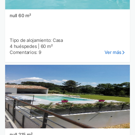
null 60 m²
Tipo de alojamiento: Casa
4 huéspedes
|
60 m²
Comentarios: 9
Ver más
null 215 m²