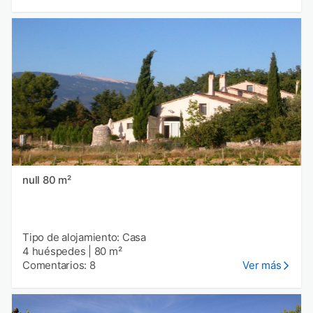
null 80 m²
Tipo de alojamiento: Casa
4 huéspedes
|
80 m²
Comentarios: 8
Ver más