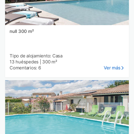
null 300 m²
Tipo de alojamiento: Casa
13 huéspedes
|
300 m²
Comentarios: 6
Ver más