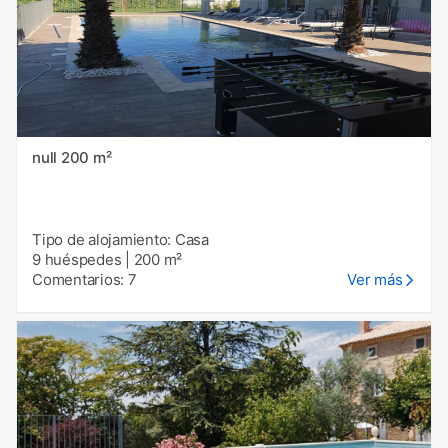
null 200 m²
Tipo de alojamiento: Casa
9 huéspedes
|
200 m²
Comentarios: 7
Ver más