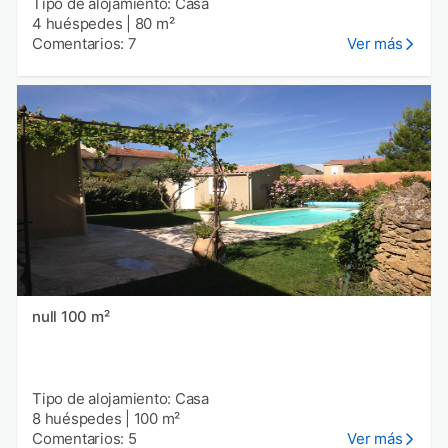
Tipo de alojamiento: Casa
4 huéspedes
|
80 m²
Comentarios: 7
Ver más
null 100 m²
Tipo de alojamiento: Casa
8 huéspedes
|
100 m²
Comentarios: 5
Ver más