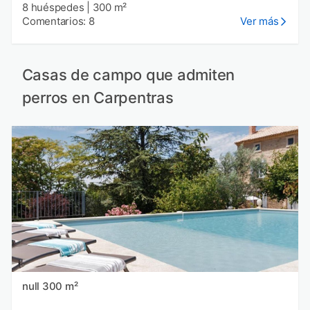
8 huéspedes
|
300 m²
Comentarios: 8
Ver más
Casas de campo que admiten
perros en Carpentras
null 300 m²