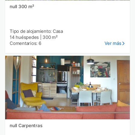
null 300 m²
Tipo de alojamiento: Casa
14 huéspedes
|
300 m²
Comentarios: 6
Ver más
null Carpentras