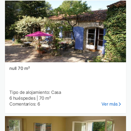
null 70 m²
Tipo de alojamiento: Casa
6 huéspedes
|
70 m²
Comentarios: 6
Ver más