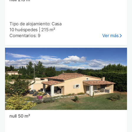
Tipo de alojamiento: Casa
10 huéspedes
|
215 m²
Comentarios: 9
Ver más
null 50 m²