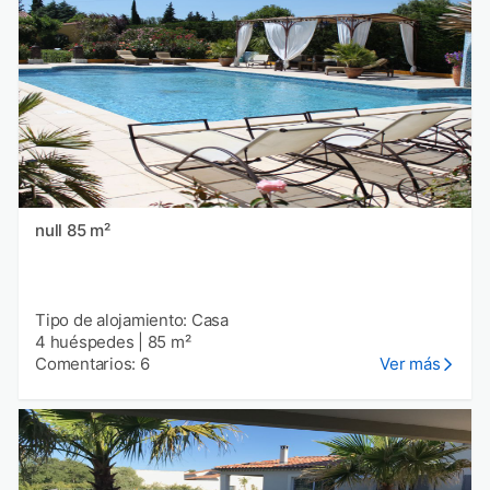
null 85 m²
Tipo de alojamiento: Casa
4 huéspedes
|
85 m²
Comentarios: 6
Ver más