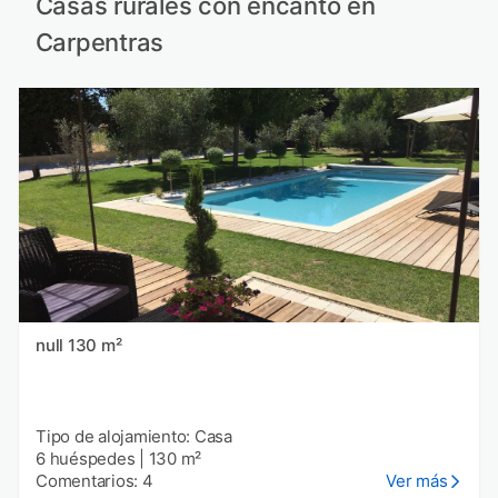
Casas rurales con encanto en
Carpentras
null 130 m²
Tipo de alojamiento: Casa
6 huéspedes
|
130 m²
Comentarios: 4
Ver más