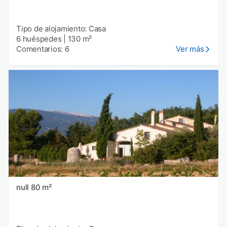
Tipo de alojamiento: Casa
6 huéspedes
|
130 m²
Comentarios: 6
Ver más
null 80 m²