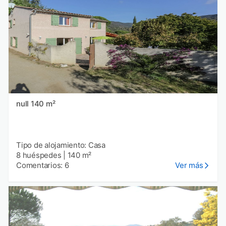
null 140 m²
Tipo de alojamiento: Casa
8 huéspedes
|
140 m²
Comentarios: 6
Ver más