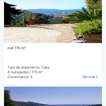
null 170 m²
Tipo de alojamiento: Casa
8 huéspedes
|
170 m²
Comentarios: 5
Ver más