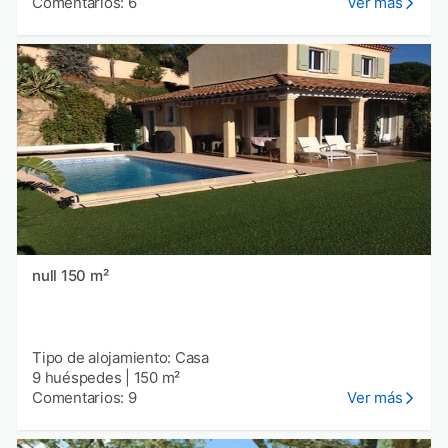
Comentarios: 6
Ver más
null 150 m²
Tipo de alojamiento: Casa
9 huéspedes
|
150 m²
Comentarios: 9
Ver más