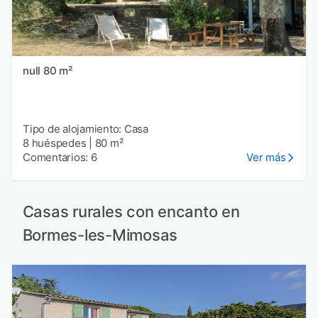
null 80 m²
Tipo de alojamiento: Casa
8 huéspedes
|
80 m²
Comentarios: 6
Ver más
Casas rurales con encanto en
Bormes-les-Mimosas