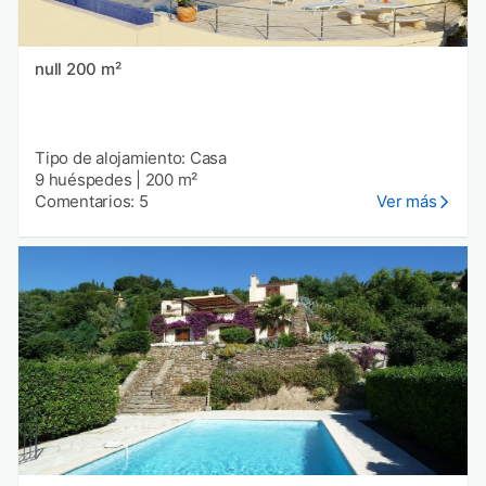
null 200 m²
Tipo de alojamiento: Casa
9 huéspedes
|
200 m²
Comentarios: 5
Ver más