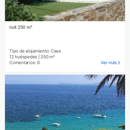
null 250 m²
Tipo de alojamiento: Casa
12 huéspedes
|
250 m²
Comentarios: 6
Ver más