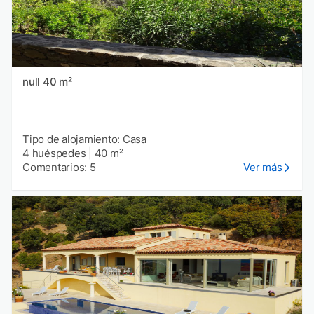
null 40 m²
Tipo de alojamiento: Casa
4 huéspedes
|
40 m²
Comentarios: 5
Ver más