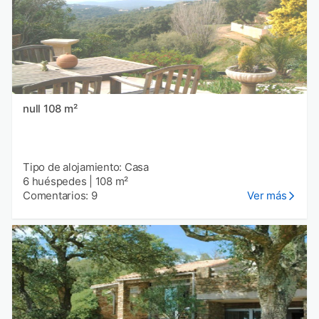
null 108 m²
Tipo de alojamiento: Casa
6 huéspedes
|
108 m²
Comentarios: 9
Ver más