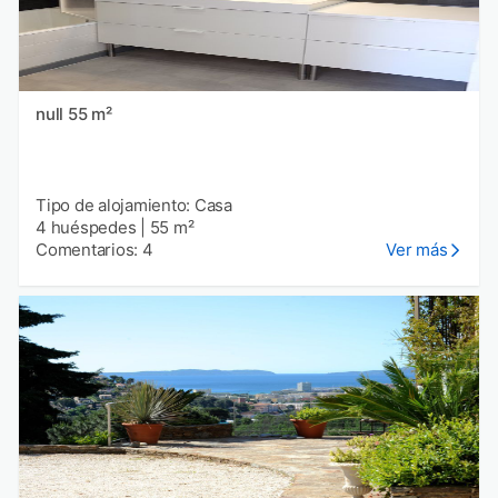
null 55 m²
Tipo de alojamiento: Casa
4 huéspedes
|
55 m²
Comentarios: 4
Ver más