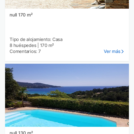
null 170 m²
Tipo de alojamiento: Casa
8 huéspedes
|
170 m²
Comentarios: 7
Ver más
null 130 m²