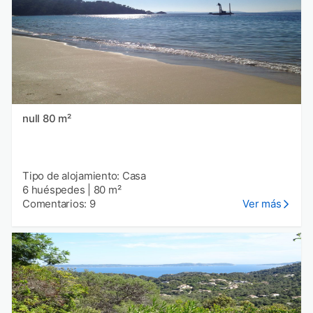
null 80 m²
Tipo de alojamiento: Casa
6 huéspedes
|
80 m²
Comentarios: 9
Ver más