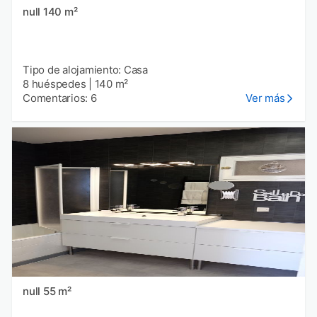
null 140 m²
Tipo de alojamiento: Casa
8 huéspedes
|
140 m²
Comentarios: 6
Ver más
null 55 m²