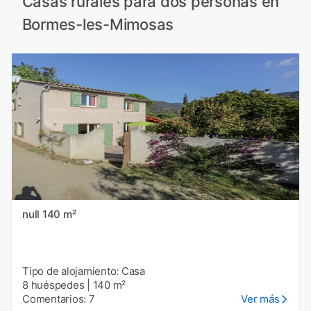
Casas rurales para dos personas en
Bormes-les-Mimosas
null 140 m²
Tipo de alojamiento: Casa
8 huéspedes
|
140 m²
Comentarios: 7
Ver más