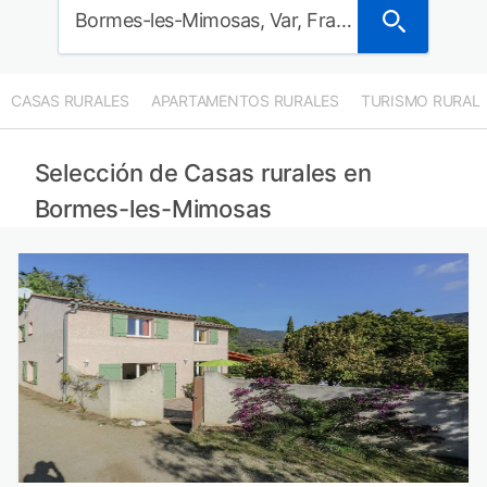
Bormes-les-Mimosas, Var, Francia
CASAS RURALES
APARTAMENTOS RURALES
TURISMO RURAL
Selección de Casas rurales en
Bormes-les-Mimosas