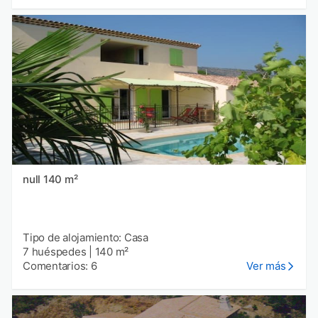
null 140 m²
Tipo de alojamiento: Casa
7 huéspedes
|
140 m²
Comentarios: 6
Ver más