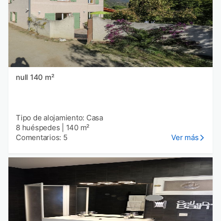
null 140 m²
Tipo de alojamiento: Casa
8 huéspedes
|
140 m²
Comentarios: 5
Ver más