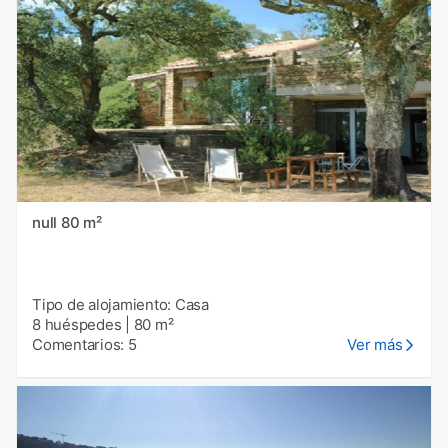
null 80 m²
Tipo de alojamiento: Casa
8 huéspedes
|
80 m²
Comentarios: 5
Ver más