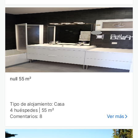
null 55 m²
Tipo de alojamiento: Casa
4 huéspedes
|
55 m²
Comentarios: 8
Ver más