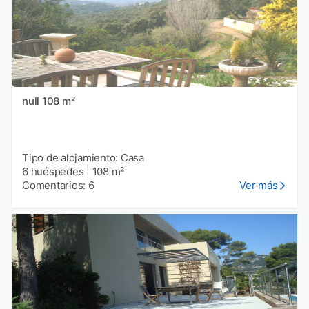
null 108 m²
Tipo de alojamiento: Casa
6 huéspedes
|
108 m²
Comentarios: 6
Ver más