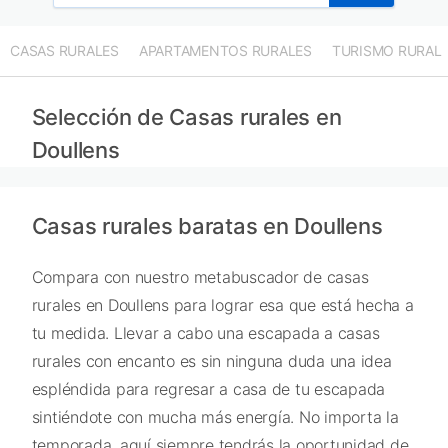
CASAS RURALES
APARTAMENTOS RURALES
TURISMO RURAL
Selección de Casas rurales en
Doullens
Casas rurales baratas en Doullens
Compara con nuestro metabuscador de casas
rurales en Doullens para lograr esa que está hecha a
tu medida. Llevar a cabo una escapada a casas
rurales con encanto es sin ninguna duda una idea
espléndida para regresar a casa de tu escapada
sintiéndote con mucha más energía. No importa la
temporada, aquí siempre tendrás la oportunidad de