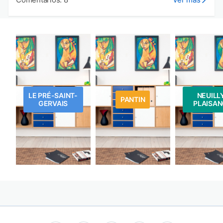
LE PRÉ-SAINT-
NEUILL
PANTIN
GERVAIS
PLAISAN