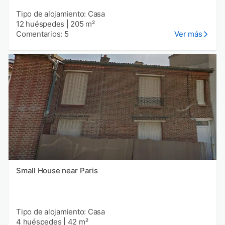
Tipo de alojamiento: Casa
12 huéspedes
|
205 m²
Comentarios: 5
Ver más
Small House near Paris
Tipo de alojamiento: Casa
4 huéspedes
|
42 m²