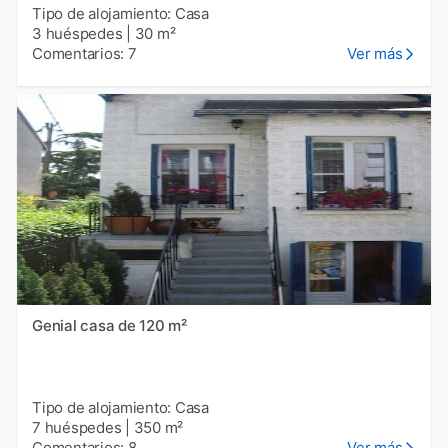
Tipo de alojamiento: Casa
3 huéspedes
|
30 m²
Comentarios: 7
Ver más
Genial casa de 120 m²
Tipo de alojamiento: Casa
7 huéspedes
|
350 m²
Comentarios: 8
Ver más