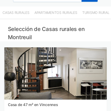
CASAS RURALES
APARTAMENTOS RURALES
TURISMO RURAL
Selección de Casas rurales en
Montreuil
Casa de 47 m² en Vincennes