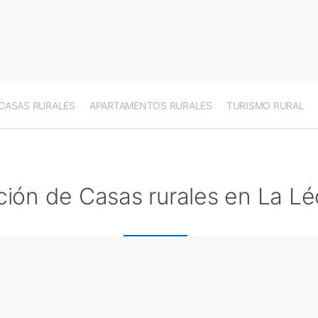
CASAS RURALES
APARTAMENTOS RURALES
TURISMO RURAL
ción de Casas rurales en La L