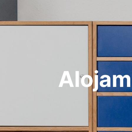
Alojam