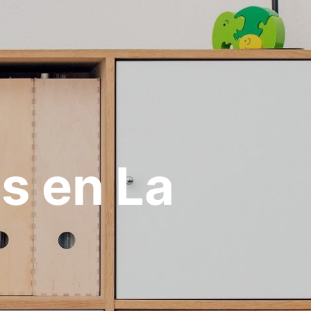
s en La