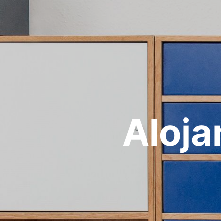
Aloja