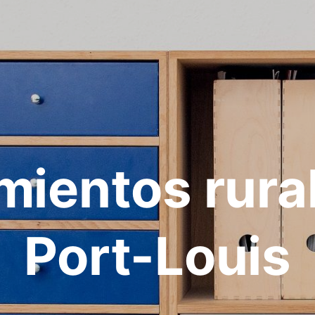
mientos rura
Port-Louis