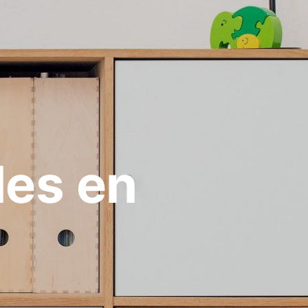
les en