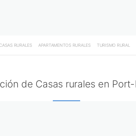
CASAS RURALES
APARTAMENTOS RURALES
TURISMO RURAL
ción de Casas rurales en Port-