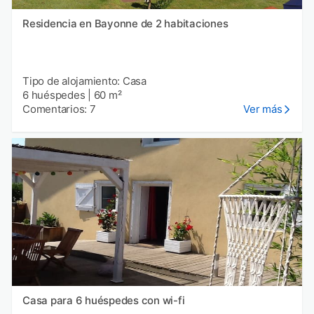
Residencia en Bayonne de 2 habitaciones
Tipo de alojamiento: Casa
6 huéspedes
|
60 m²
Comentarios: 7
Ver más
Casa para 6 huéspedes con wi-fi