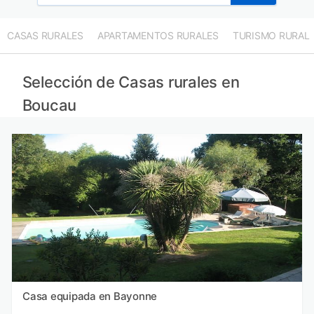
CASAS RURALES
APARTAMENTOS RURALES
TURISMO RURAL
Selección de Casas rurales en
Boucau
Casa equipada en Bayonne