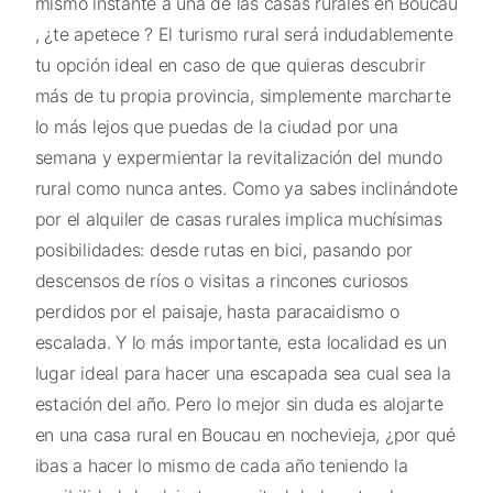
mismo instante a una de las casas rurales en Boucau
, ¿te apetece ? El turismo rural será indudablemente
tu opción ideal en caso de que quieras descubrir
más de tu propia provincia, simplemente marcharte
lo más lejos que puedas de la ciudad por una
semana y expermientar la revitalización del mundo
rural como nunca antes. Como ya sabes inclinándote
por el alquiler de casas rurales implica muchísimas
posibilidades: desde rutas en bici, pasando por
descensos de ríos o visitas a rincones curiosos
perdidos por el paisaje, hasta paracaidismo o
escalada. Y lo más importante, esta localidad es un
lugar ideal para hacer una escapada sea cual sea la
estación del año. Pero lo mejor sin duda es alojarte
en una casa rural en Boucau en nochevieja, ¿por qué
ibas a hacer lo mismo de cada año teniendo la