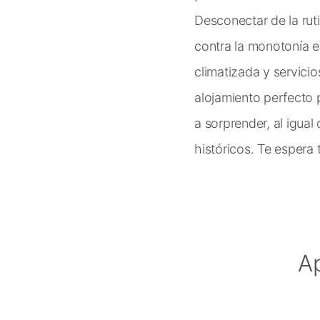
Desconectar de la rut
contra la monotonía e
climatizada y servicio
alojamiento perfecto 
a sorprender, al igual
históricos. Te espera t
A