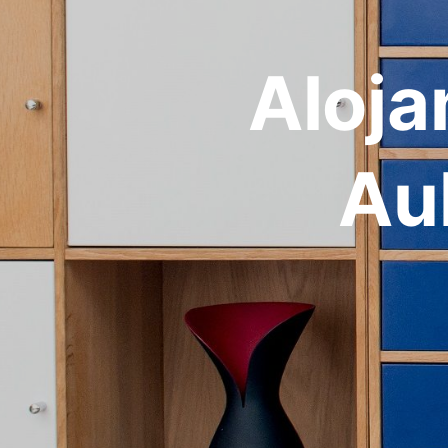
Aloja
Au