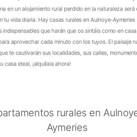
ina en un alojamiento rural perdido en la naturaleza ser
n tu vida diaria. Hay casas rurales en Aulnoye-Aymeries
s indispensables que harán que os sintáis como en casa. 
para aprovechar cada minuto con los tuyos. El paisaje na
 que te cautivarán sus localidades, sus calles, monumento
u casa ideal, ¡alquílala ahora!
partamentos rurales en Aulnoy
Aymeries