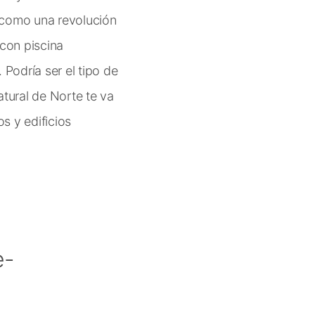
á como una revolución
 con piscina
Podría ser el tipo de
tural de Norte te va
s y edificios
e-