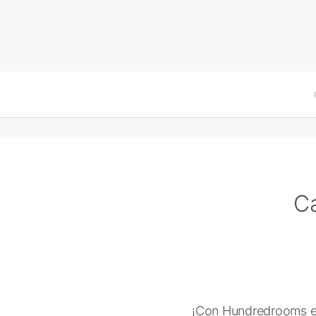
Ca
¡Con Hundredrooms es