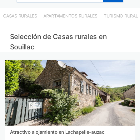
CASAS RURALES
APARTAMENTOS RURALES
TURISMO RURAL
Selección de Casas rurales en
Souillac
Atractivo alojamiento en Lachapelle-auzac