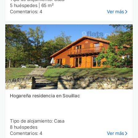
5 huéspedes
|
65 m²
Comentarios: 4
Ver más
Hogareña residencia en Souillac
Tipo de alojamiento: Casa
8 huéspedes
Comentarios: 4
Ver más