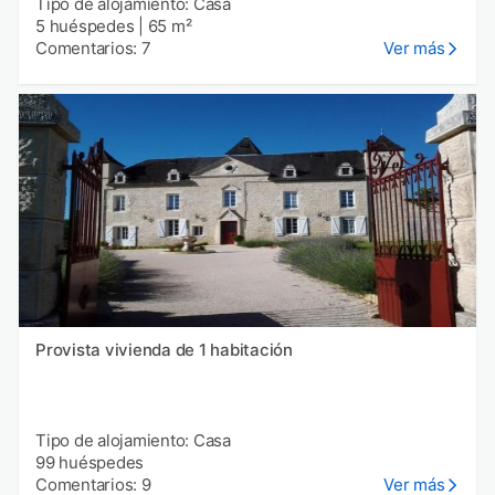
Tipo de alojamiento: Casa
5 huéspedes
|
65 m²
Comentarios: 7
Ver más
Provista vivienda de 1 habitación
Tipo de alojamiento: Casa
99 huéspedes
Comentarios: 9
Ver más