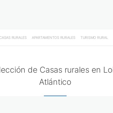
CASAS RURALES
APARTAMENTOS RURALES
TURISMO RURAL
lección de Casas rurales en Lo
Atlántico