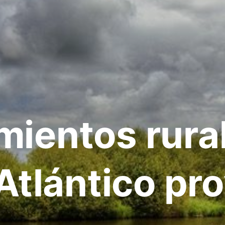
mientos rura
Atlántico pr