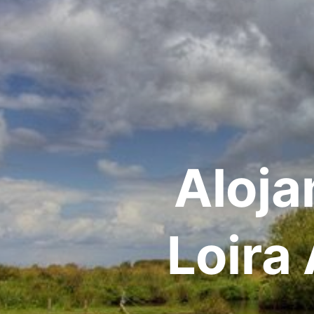
Aloja
Loira 