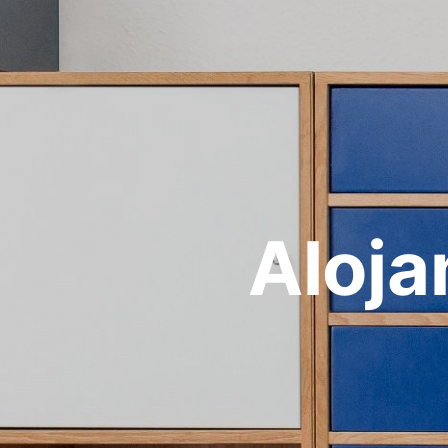
Aloja