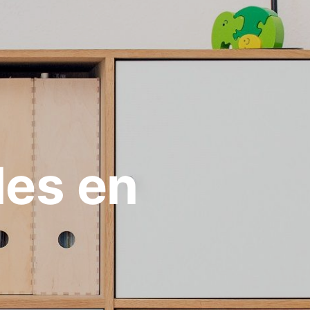
les en