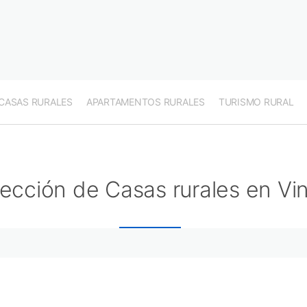
CASAS RURALES
APARTAMENTOS RURALES
TURISMO RURAL
ección de Casas rurales en Vi