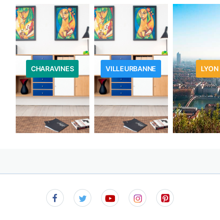
CHARAVINES
VILLEURBANNE
LYON