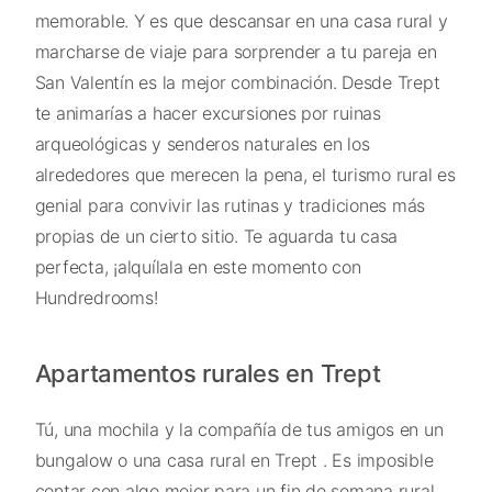
memorable. Y es que descansar en una casa rural y
marcharse de viaje para sorprender a tu pareja en
San Valentín es la mejor combinación. Desde Trept
te animarías a hacer excursiones por ruinas
arqueológicas y senderos naturales en los
alrededores que merecen la pena, el turismo rural es
genial para convivir las rutinas y tradiciones más
propias de un cierto sitio. Te aguarda tu casa
perfecta, ¡alquílala en este momento con
Hundredrooms!
Apartamentos rurales en Trept
Tú, una mochila y la compañía de tus amigos en un
bungalow o una casa rural en Trept . Es imposible
contar con algo mejor para un fin de semana rural.