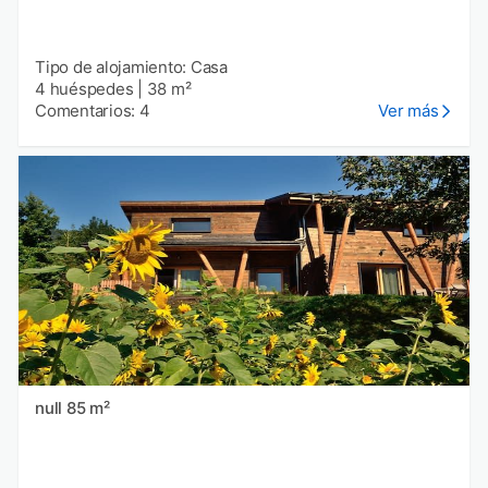
Tipo de alojamiento: Casa
4 huéspedes
|
38 m²
Comentarios: 4
Ver más
null 85 m²