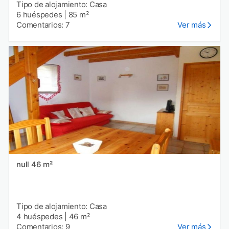
Tipo de alojamiento: Casa
6 huéspedes
|
85 m²
Comentarios: 7
Ver más
null 46 m²
Tipo de alojamiento: Casa
4 huéspedes
|
46 m²
Comentarios: 9
Ver más