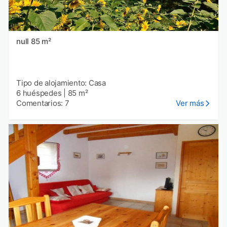
null 85 m²
Tipo de alojamiento: Casa
6 huéspedes
|
85 m²
Comentarios: 7
Ver más