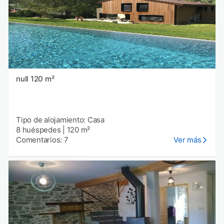
null 120 m²
Tipo de alojamiento: Casa
8 huéspedes
|
120 m²
Comentarios: 7
Ver más