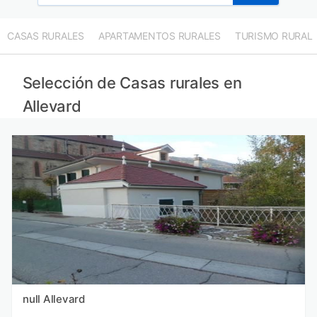
CASAS RURALES
APARTAMENTOS RURALES
TURISMO RURAL
Selección de Casas rurales en
Allevard
null Allevard