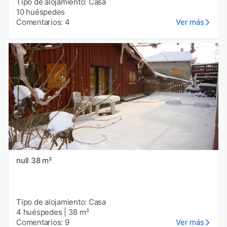
Tipo de alojamiento: Casa
10 huéspedes
Comentarios: 4
Ver más
null 38 m²
Tipo de alojamiento: Casa
4 huéspedes
|
38 m²
Comentarios: 9
Ver más