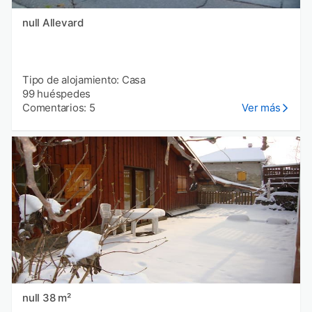
null Allevard
Tipo de alojamiento: Casa
99 huéspedes
Comentarios: 5
Ver más
null 38 m²