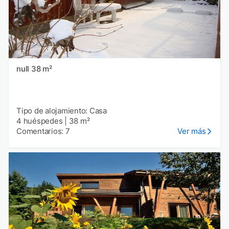
null 38 m²
Tipo de alojamiento: Casa
4 huéspedes
|
38 m²
Comentarios: 7
Ver más