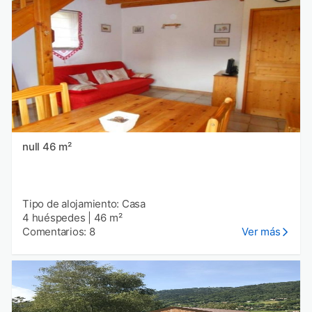
null 46 m²
Tipo de alojamiento: Casa
4 huéspedes
|
46 m²
Comentarios: 8
Ver más