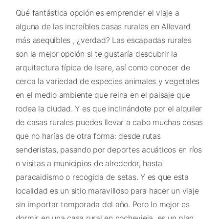
Qué fantástica opción es emprender el viaje a
alguna de las increíbles casas rurales en Allevard
más asequibles , ¿verdad? Las escapadas rurales
son la mejor opción si te gustaría descubrir la
arquitectura típica de Isere, así como conocer de
cerca la variedad de especies animales y vegetales
en el medio ambiente que reina en el paisaje que
rodea la ciudad. Y es que inclinándote por el alquiler
de casas rurales puedes llevar a cabo muchas cosas
que no harías de otra forma: desde rutas
senderistas, pasando por deportes acuáticos en ríos
o visitas a municipios de alrededor, hasta
paracaidismo o recogida de setas. Y es que esta
localidad es un sitio maravilloso para hacer un viaje
sin importar temporada del año. Pero lo mejor es
dormir en una casa rural en nochevieja, es un plan