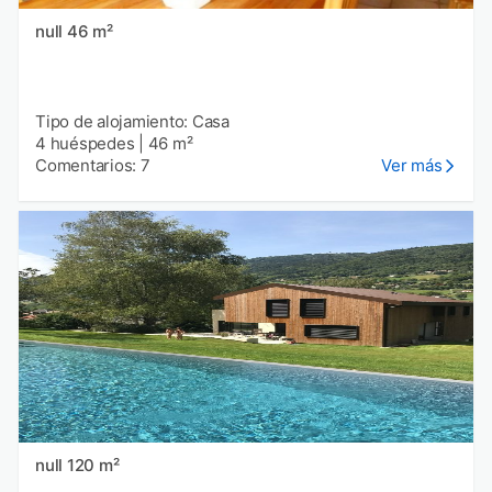
null 46 m²
Tipo de alojamiento: Casa
4 huéspedes
|
46 m²
Comentarios: 7
Ver más
null 120 m²