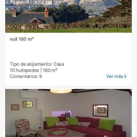
null 160 m²
Tipo de alojamiento: Casa
10 huéspedes
|
160 m²
Comentarios: 9
Ver más