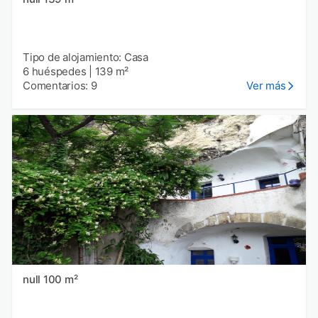
Tipo de alojamiento: Casa
6 huéspedes
|
139 m²
Comentarios: 9
Ver más
null 100 m²