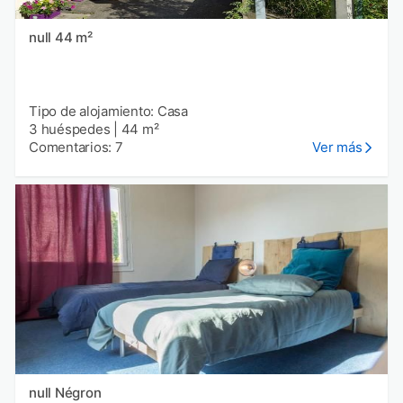
null 44 m²
Tipo de alojamiento: Casa
3 huéspedes
|
44 m²
Comentarios: 7
Ver más
null Négron