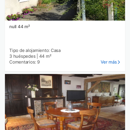
null 44 m²
Tipo de alojamiento: Casa
3 huéspedes
|
44 m²
Comentarios: 9
Ver más