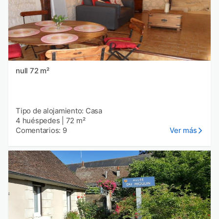
null 72 m²
Tipo de alojamiento: Casa
4 huéspedes
|
72 m²
Comentarios: 9
Ver más