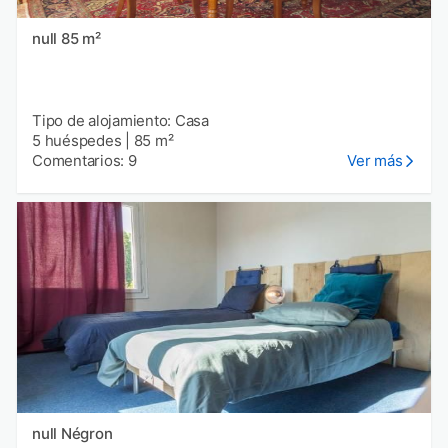
null 85 m²
Tipo de alojamiento: Casa
5 huéspedes
|
85 m²
Comentarios: 9
Ver más
null Négron