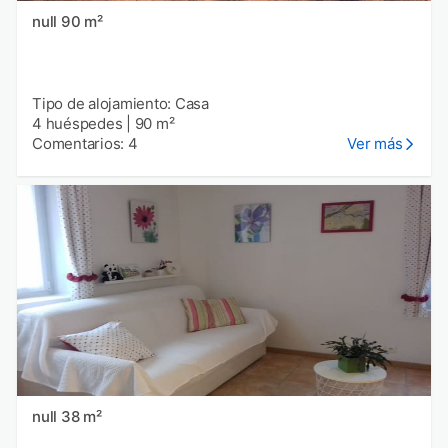
null 90 m²
Tipo de alojamiento: Casa
4 huéspedes
|
90 m²
Comentarios: 4
Ver más
null 38 m²