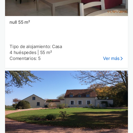
null 55 m²
Tipo de alojamiento: Casa
4 huéspedes
|
55 m²
Comentarios: 5
Ver más