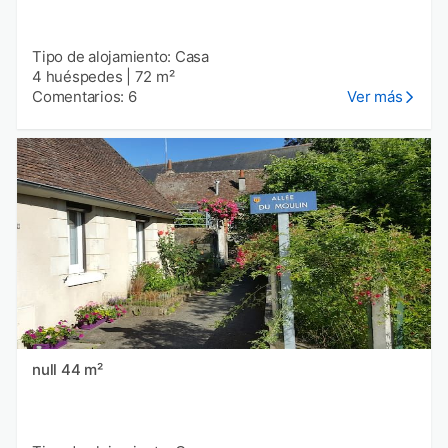
Tipo de alojamiento: Casa
4 huéspedes
|
72 m²
Comentarios: 6
Ver más
null 44 m²