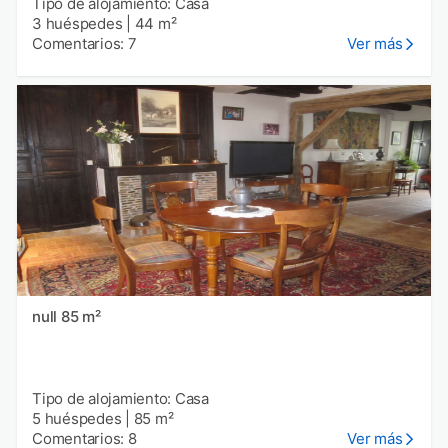
Tipo de alojamiento: Casa
3 huéspedes
|
44 m²
Comentarios: 7
Ver más
null 85 m²
Tipo de alojamiento: Casa
5 huéspedes
|
85 m²
Comentarios: 8
Ver más