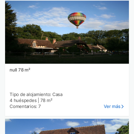
null 78 m²
Tipo de alojamiento: Casa
4 huéspedes
|
78 m²
Comentarios: 7
Ver más