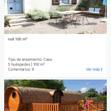
null 100 m²
Tipo de alojamiento: Casa
5 huéspedes
|
100 m²
Comentarios: 9
Ver más