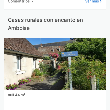
Comentarios: 7
Ver más
Casas rurales con encanto en
Amboise
null 44 m²