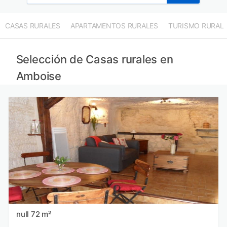
CASAS RURALES
APARTAMENTOS RURALES
TURISMO RURAL
Selección de Casas rurales en
Amboise
null 72 m²