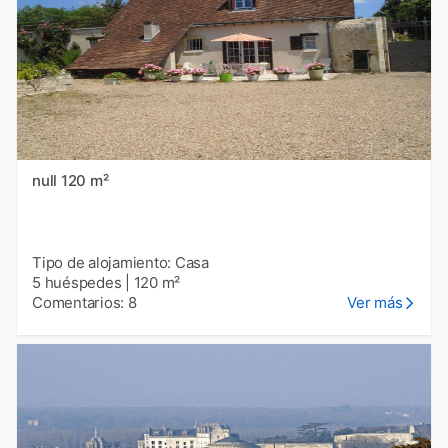
null 120 m²
Tipo de alojamiento: Casa
5 huéspedes
|
120 m²
Comentarios: 8
Ver más