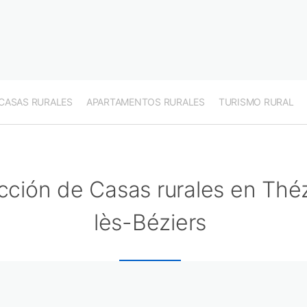
CASAS RURALES
APARTAMENTOS RURALES
TURISMO RURAL
cción de Casas rurales en Thé
lès-Béziers