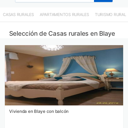
CASAS RURALES
APARTAMENTOS RURALES
TURISMO RURAL
Selección de Casas rurales en Blaye
Vivienda en Blaye con balcón