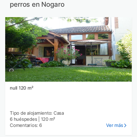
perros en Nogaro
null 120 m²
Tipo de alojamiento: Casa
6 huéspedes
|
120 m²
Comentarios: 6
Ver más