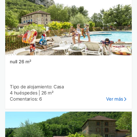
null 26 m²
Tipo de alojamiento: Casa
4 huéspedes
|
26 m²
Comentarios: 6
Ver más