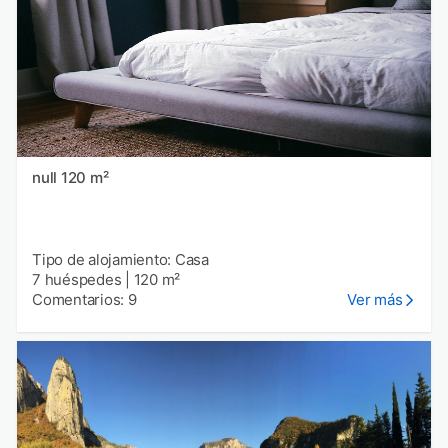
null 120 m²
Tipo de alojamiento: Casa
7 huéspedes
|
120 m²
Comentarios: 9
Ver más