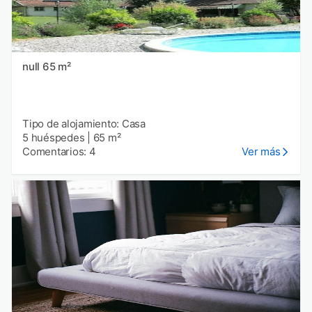
null 65 m²
Tipo de alojamiento: Casa
5 huéspedes
|
65 m²
Comentarios: 4
Ver más