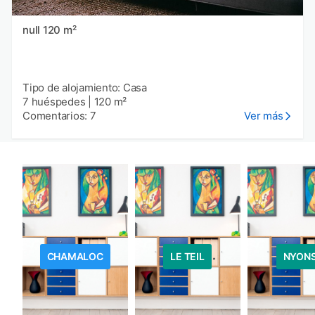
null 120 m²
Tipo de alojamiento: Casa
7 huéspedes
|
120 m²
Comentarios: 7
Ver más
CHAMALOC
LE TEIL
NYON