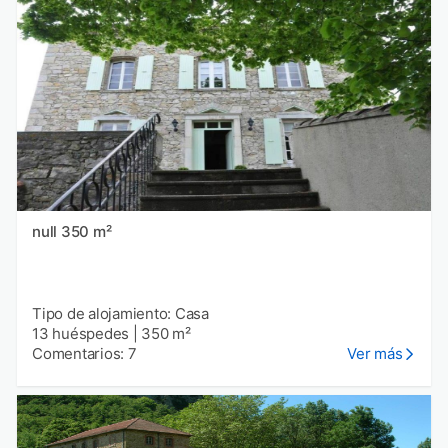
null 350 m²
Tipo de alojamiento: Casa
13 huéspedes
|
350 m²
Comentarios: 7
Ver más