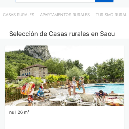
CASAS RURALES
APARTAMENTOS RURALES
TURISMO RURAL
Selección de Casas rurales en Saou
null 26 m²