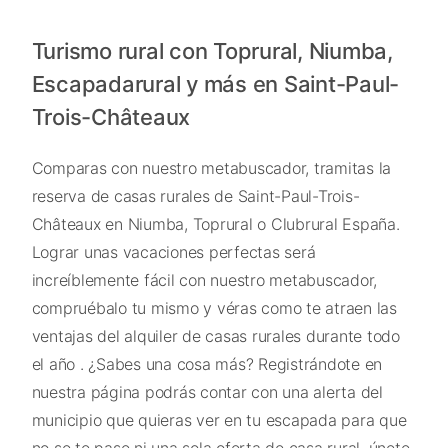
Turismo rural con Toprural, Niumba,
Escapadarural y más en Saint-Paul-
Trois-Châteaux
Comparas con nuestro metabuscador, tramitas la
reserva de casas rurales de Saint-Paul-Trois-
Châteaux en Niumba, Toprural o Clubrural España.
Lograr unas vacaciones perfectas será
increíblemente fácil con nuestro metabuscador,
compruébalo tu mismo y véras como te atraen las
ventajas del alquiler de casas rurales durante todo
el año . ¿Sabes una cosa más? Registrándote en
nuestra página podrás contar con una alerta del
municipio que quieras ver en tu escapada para que
no se te pase ni una sola oferta de casa rural, únete