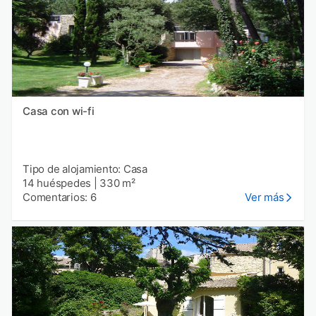
Casa con wi-fi
Tipo de alojamiento: Casa
14 huéspedes
|
330 m²
Comentarios: 6
Ver más