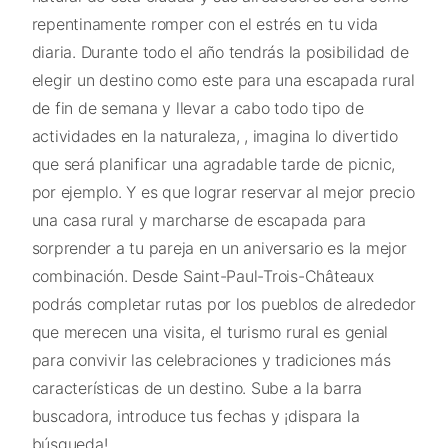
repentinamente romper con el estrés en tu vida
diaria. Durante todo el año tendrás la posibilidad de
elegir un destino como este para una escapada rural
de fin de semana y llevar a cabo todo tipo de
actividades en la naturaleza, , imagina lo divertido
que será planificar una agradable tarde de picnic,
por ejemplo. Y es que lograr reservar al mejor precio
una casa rural y marcharse de escapada para
sorprender a tu pareja en un aniversario es la mejor
combinación. Desde Saint-Paul-Trois-Châteaux
podrás completar rutas por los pueblos de alrededor
que merecen una visita, el turismo rural es genial
para convivir las celebraciones y tradiciones más
características de un destino. Sube a la barra
buscadora, introduce tus fechas y ¡dispara la
búsqueda!