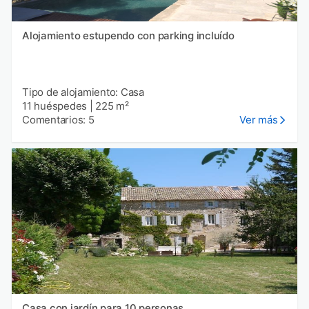
Alojamiento estupendo con parking incluído
Tipo de alojamiento: Casa
11 huéspedes
|
225 m²
Comentarios: 5
Ver más
Casa con jardín para 10 personas