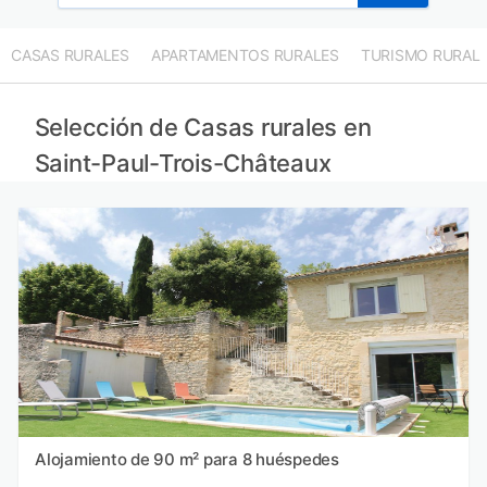
CASAS RURALES
APARTAMENTOS RURALES
TURISMO RURAL
Selección de Casas rurales en
Saint-Paul-Trois-Châteaux
Alojamiento de 90 m² para 8 huéspedes