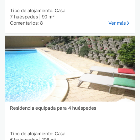
Tipo de alojamiento: Casa
7 huéspedes
|
90 m²
Comentarios: 8
Ver más
Residencia equipada para 4 huéspedes
Tipo de alojamiento: Casa
6 huéspedes
|
108 m²