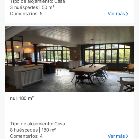
Tipo de alojamiento: Casa
3 huéspedes
|
50 m²
Comentarios: 5
Ver más
null 180 m²
Tipo de alojamiento: Casa
8 huéspedes
|
180 m²
Comentarios: 4
Ver más