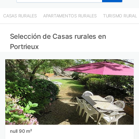
CASAS RURALES
APARTAMENTOS RURALES
TURISMO RURAL
Selección de Casas rurales en
Portrieux
null 90 m²