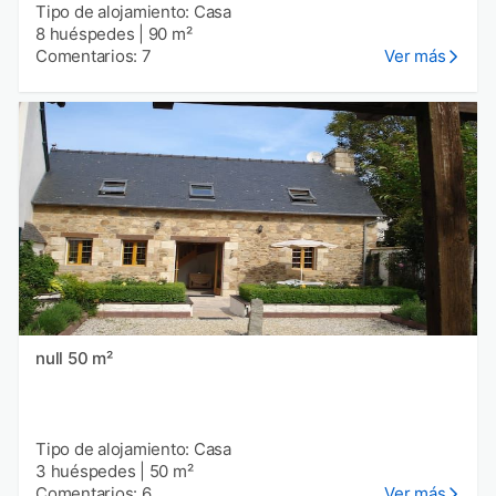
Tipo de alojamiento: Casa
8 huéspedes
|
90 m²
Comentarios: 7
Ver más
null 50 m²
Tipo de alojamiento: Casa
3 huéspedes
|
50 m²
Comentarios: 6
Ver más