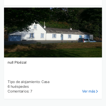
null Ploëzal
Tipo de alojamiento: Casa
6 huéspedes
Comentarios: 7
Ver más