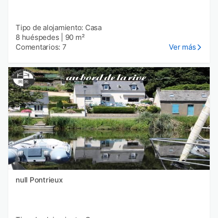
Tipo de alojamiento: Casa
8 huéspedes
|
90 m²
Comentarios: 7
Ver más
null Pontrieux