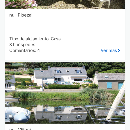
null Ploezal
Tipo de alojamiento: Casa
8 huéspedes
Comentarios: 4
Ver más
null 125 m²