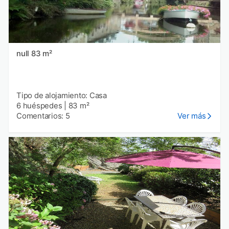
null 83 m²
Tipo de alojamiento: Casa
6 huéspedes
|
83 m²
Comentarios: 5
Ver más