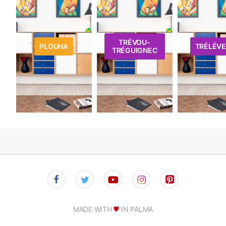
TRÉVOU-
PLOUHA
TRÉLÉV
TRÉGUIGNEC
MADE WITH
IN PALMA