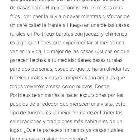
de casas como Hundredrooms. En los meses más
fríos , ver caer la lluvia o nevar mientras disfrutas de
un café caliente frente a l fuego en una de las casas
rurales en Portrieux baratas con jacuzzi y chimenea
es algo que tienes que experimentar al menos una
vez en la vida. Lo mejor de las casas rústicas es que
parecen hechas a tu medida: tienes casas rurales
para dos personas, espacios que te harán olvidar los
hoteles rurales y casas completas tan amplias que
todos volveréis a casa como nuevos. Desde
Portrieux te animarías a hacer excursiones por los
pueblos de alrededor que merecen una visita, este
tipo de turismo es la mejor forma de entender las
celebraciones y tradiciones más habituales de un
lugar. ¿Qué te parece si miramos ya casas rurales
baratas para tu viaje de ensueño?