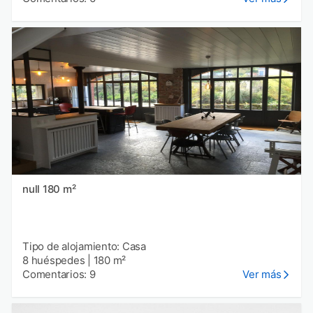
null 180 m²
Tipo de alojamiento: Casa
8 huéspedes
|
180 m²
Comentarios: 9
Ver más