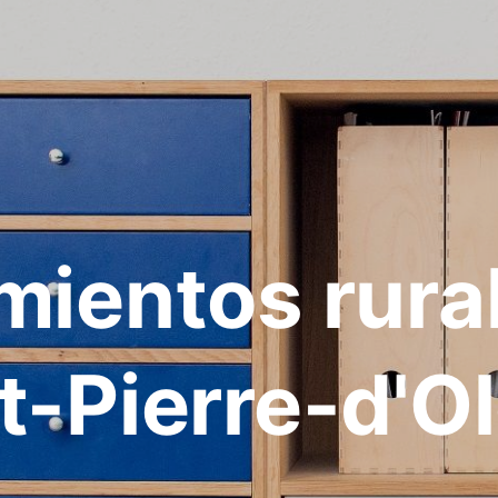
mientos rura
t-Pierre-d'O