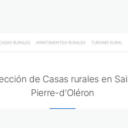
CASAS RURALES
APARTAMENTOS RURALES
TURISMO RURAL
ección de Casas rurales en Sai
Pierre-d'Oléron