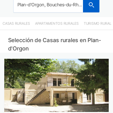
Plan-d'Orgon, Bouches-du-Rhône, Francia
CASAS RURALES
APARTAMENTOS RURALES
TURISMO RURAL
Selección de Casas rurales en Plan-
d'Orgon