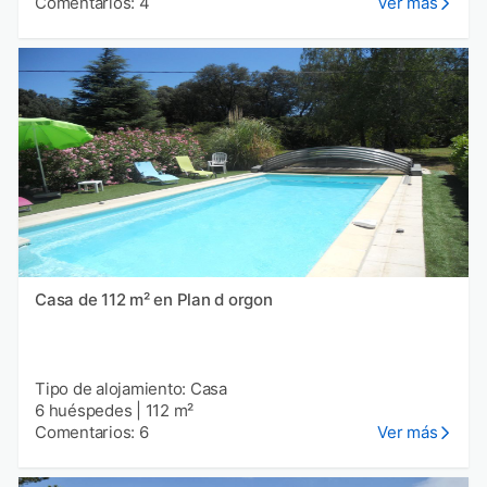
Comentarios: 4
Ver más
Casa de 112 m² en Plan d orgon
Tipo de alojamiento: Casa
6 huéspedes
|
112 m²
Comentarios: 6
Ver más