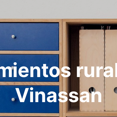
mientos rura
Vinassan