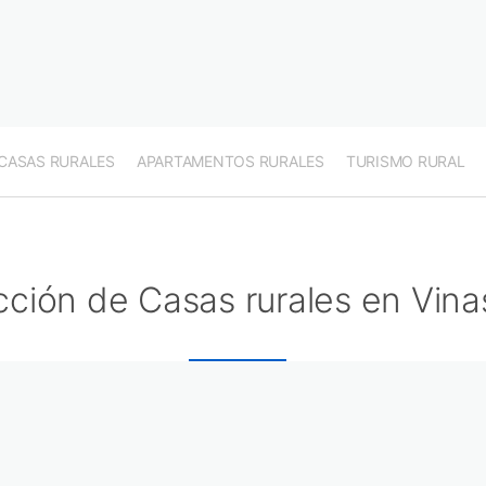
CASAS RURALES
APARTAMENTOS RURALES
TURISMO RURAL
cción de Casas rurales en Vin