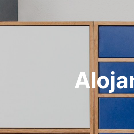
Aloja