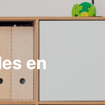
les en