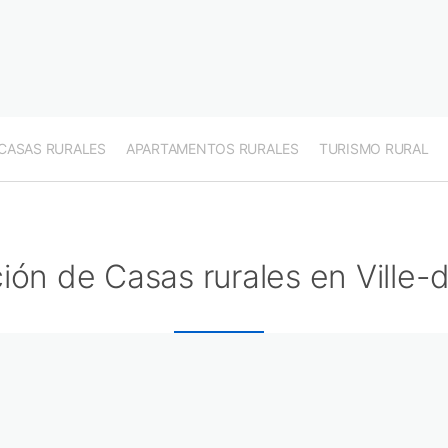
CASAS RURALES
APARTAMENTOS RURALES
TURISMO RURAL
ión de Casas rurales en Ville-d