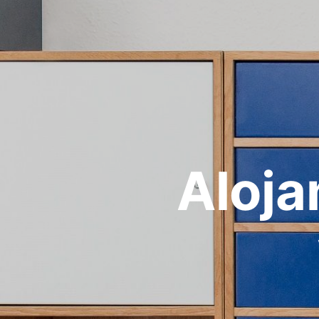
Aloja