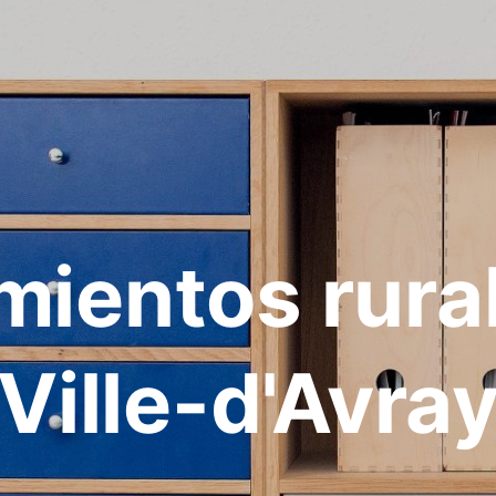
mientos rura
Ville-d'Avra