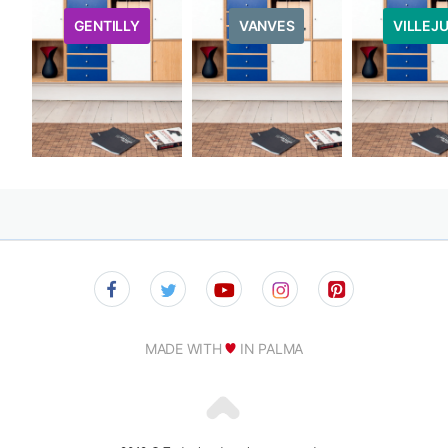
GENTILLY
VANVES
VILLEJU
MADE WITH
IN PALMA