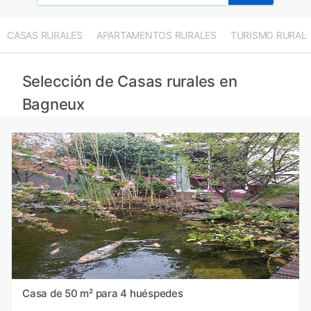
CASAS RURALES
APARTAMENTOS RURALES
TURISMO RURAL
Selección de Casas rurales en
Bagneux
Casa de 50 m² para 4 huéspedes