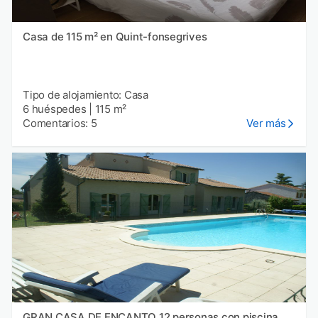
Casa de 115 m² en Quint-fonsegrives
Tipo de alojamiento: Casa
6 huéspedes
|
115 m²
Comentarios: 5
Ver más
GRAN CASA DE ENCANTO 12 personas con piscina