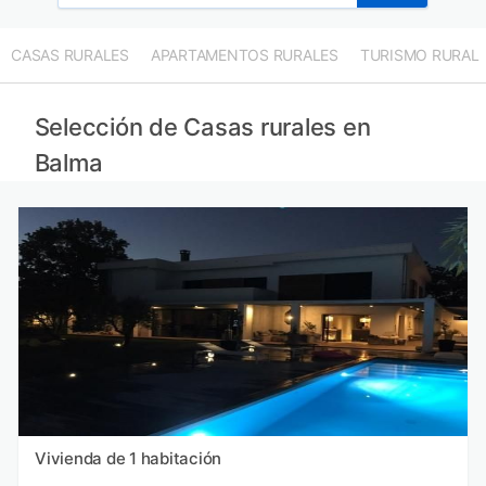
CASAS RURALES
APARTAMENTOS RURALES
TURISMO RURAL
Selección de Casas rurales en
Balma
Vivienda de 1 habitación