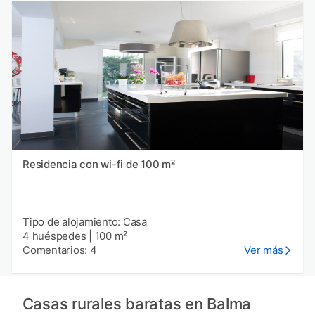
Residencia con wi-fi de 100 m²
Tipo de alojamiento: Casa
4 huéspedes
|
100 m²
Comentarios: 4
Ver más
Casas rurales baratas en Balma