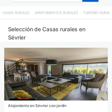
CASAS RURALES
APARTAMENTOS RURALES
TURISMO RURAL
Selección de Casas rurales en
Sévrier
Alojamiento en Sévrier con jardín