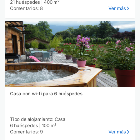
21 huéspedes
|
400 m²
Comentarios: 8
Ver más
Casa con wi-fi para 6 huéspedes
Tipo de alojamiento: Casa
6 huéspedes
|
100 m²
Comentarios: 9
Ver más