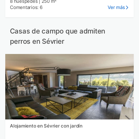
8 huéspedes
|
250 m²
Comentarios: 6
Ver más
Casas de campo que admiten
perros en Sévrier
Alojamiento en Sévrier con jardín