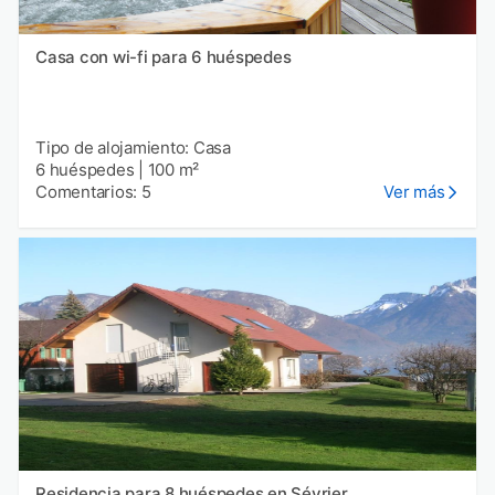
Casa con wi-fi para 6 huéspedes
Tipo de alojamiento: Casa
6 huéspedes
|
100 m²
Comentarios: 5
Ver más
Residencia para 8 huéspedes en Sévrier