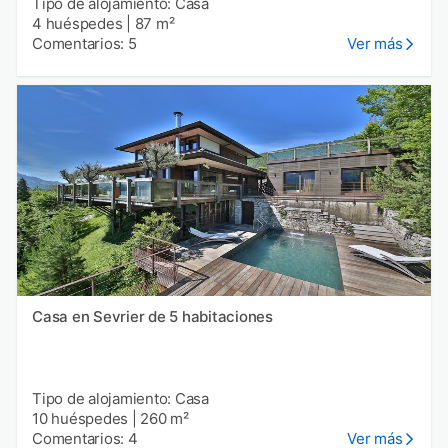
Tipo de alojamiento: Casa
4 huéspedes
|
87 m²
Comentarios: 5
Ver más
Casa en Sevrier de 5 habitaciones
Tipo de alojamiento: Casa
10 huéspedes
|
260 m²
Comentarios: 4
Ver más