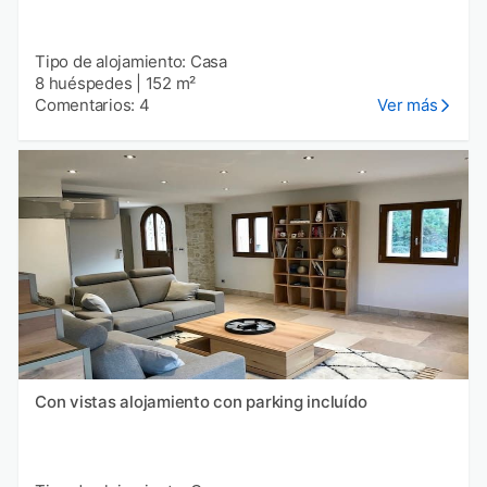
Tipo de alojamiento: Casa
8 huéspedes
|
152 m²
Comentarios: 4
Ver más
Con vistas alojamiento con parking incluído