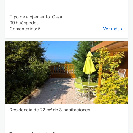
Tipo de alojamiento: Casa
99 huéspedes
Comentarios: 5
Ver más
Residencia de 22 m² de 3 habitaciones