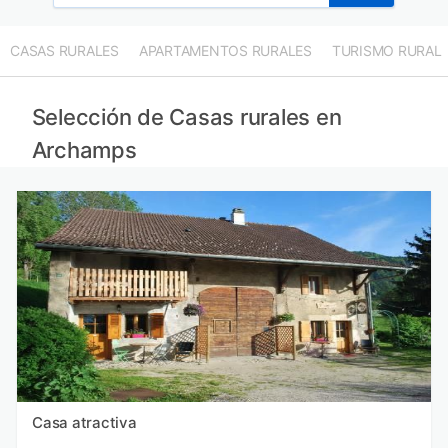
CASAS RURALES
APARTAMENTOS RURALES
TURISMO RURAL
Selección de Casas rurales en
Archamps
Casa atractiva