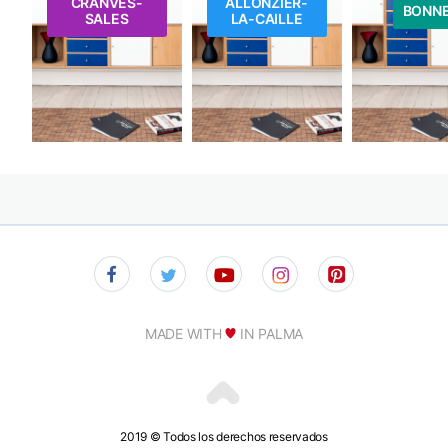
CRANVES-
ALLONZIER-
BONN
SALES
LA-CAILLE
MADE WITH
IN PALMA
2019 © Todos los derechos reservados