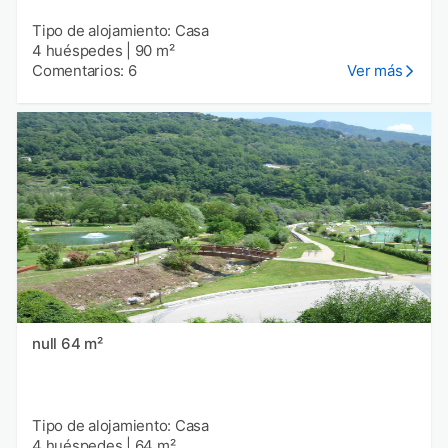
Tipo de alojamiento: Casa
4 huéspedes
|
90 m²
Comentarios: 6
Ver más
null 64 m²
Tipo de alojamiento: Casa
4 huéspedes
|
64 m²