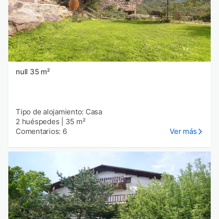
null 35 m²
Tipo de alojamiento: Casa
2 huéspedes
|
35 m²
Comentarios: 6
Ver más