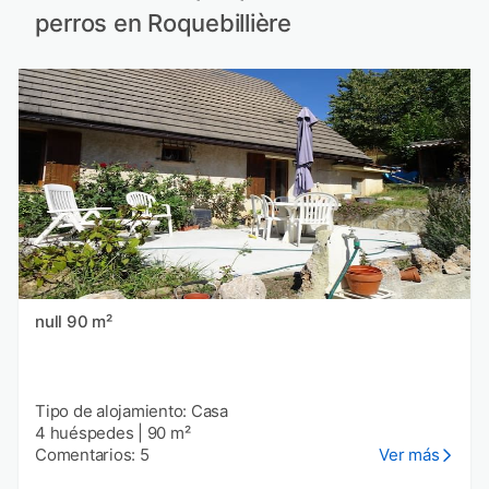
perros en Roquebillière
null 90 m²
Tipo de alojamiento: Casa
4 huéspedes
|
90 m²
Comentarios: 5
Ver más