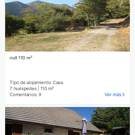
null 110 m²
Tipo de alojamiento: Casa
7 huéspedes
|
110 m²
Comentarios: 9
Ver más