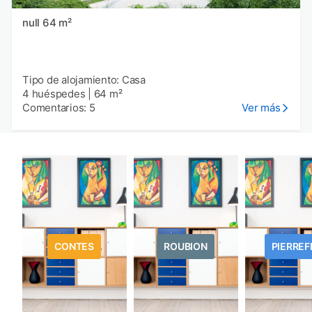
null 64 m²
Tipo de alojamiento: Casa
4 huéspedes
|
64 m²
Comentarios: 5
Ver más
CONTES
ROUBION
PIERREF