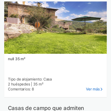
null 35 m²
Tipo de alojamiento: Casa
2 huéspedes
|
35 m²
Comentarios: 8
Ver más
Casas de campo que admiten