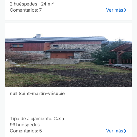
2 huéspedes
|
24 m²
Comentarios: 7
Ver más
null Saint-martin-vésubie
Tipo de alojamiento: Casa
99 huéspedes
Comentarios: 5
Ver más