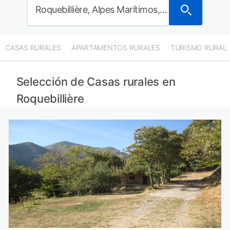
Roquebillière, Alpes Marítimos, Francia
CASAS RURALES
APARTAMENTOS RURALES
TURISMO RURAL
Selección de Casas rurales en
Roquebillière