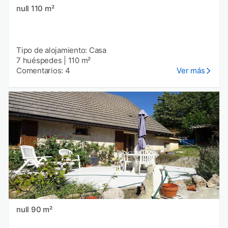
null 110 m²
Tipo de alojamiento: Casa
7 huéspedes
|
110 m²
Comentarios: 4
Ver más
null 90 m²