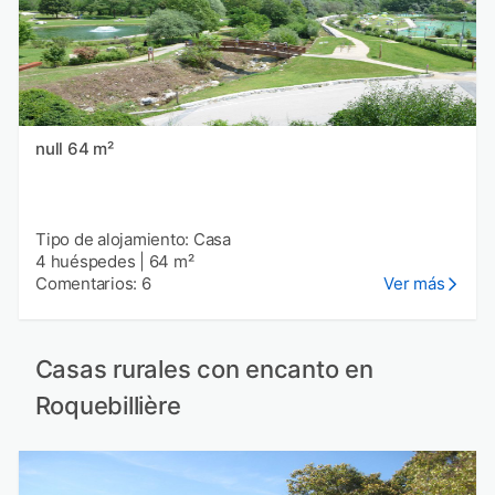
null 64 m²
Tipo de alojamiento: Casa
4 huéspedes
|
64 m²
Comentarios: 6
Ver más
Casas rurales con encanto en
Roquebillière