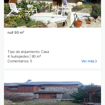
null 90 m²
Tipo de alojamiento: Casa
4 huéspedes
|
90 m²
Comentarios: 5
Ver más