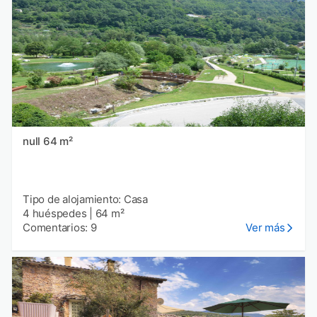
null 64 m²
Tipo de alojamiento: Casa
4 huéspedes
|
64 m²
Comentarios: 9
Ver más