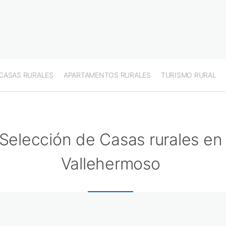
CASAS RURALES
APARTAMENTOS RURALES
TURISMO RURAL
Selección de Casas rurales en
Vallehermoso