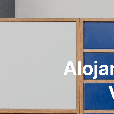
Aloja