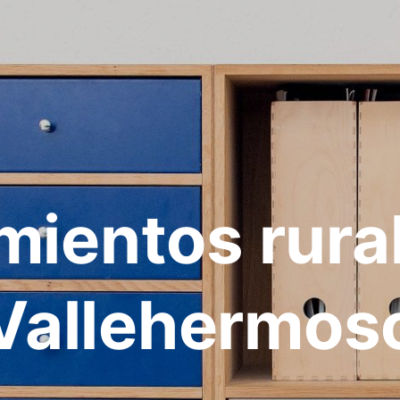
mientos rura
Vallehermos