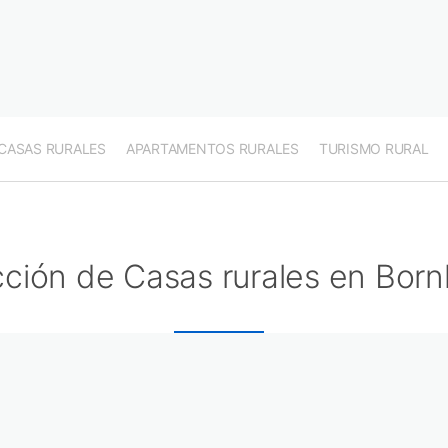
CASAS RURALES
APARTAMENTOS RURALES
TURISMO RURAL
cción de Casas rurales en Bor