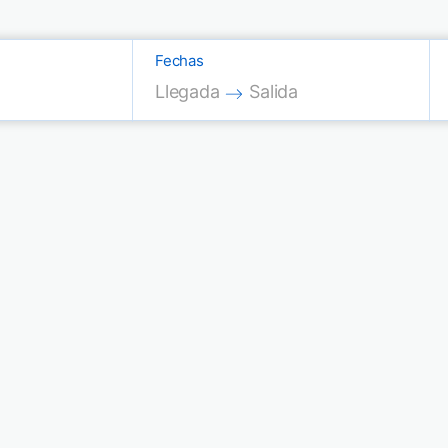
Fechas
Press the down arrow key to interac
Press the down arrow key
Llegada
Salida