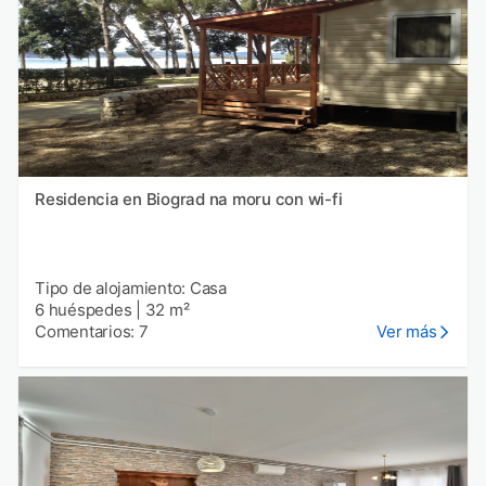
Residencia en Biograd na moru con wi-fi
Tipo de alojamiento: Casa
6 huéspedes
|
32 m²
Comentarios: 7
Ver más