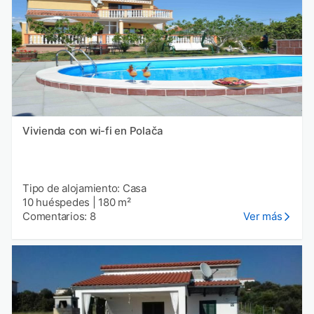
Vivienda con wi-fi en Polača
Tipo de alojamiento: Casa
10 huéspedes
|
180 m²
Comentarios: 8
Ver más