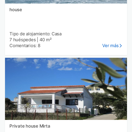
house
Tipo de alojamiento: Casa
7 huéspedes
|
40 m²
Comentarios: 8
Ver más
Private house Mirta