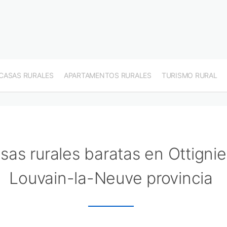
CASAS RURALES
APARTAMENTOS RURALES
TURISMO RURAL
sas rurales baratas en Ottignie
Louvain-la-Neuve provincia