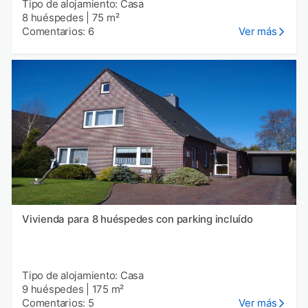
Tipo de alojamiento: Casa
8 huéspedes
|
75 m²
Comentarios: 6
Ver más
Vivienda para 8 huéspedes con parking incluído
Tipo de alojamiento: Casa
9 huéspedes
|
175 m²
Comentarios: 5
Ver más