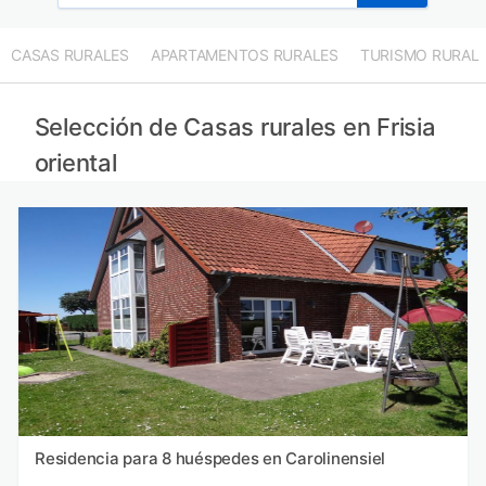
CASAS RURALES
APARTAMENTOS RURALES
TURISMO RURAL
Selección de Casas rurales en Frisia
oriental
Residencia para 8 huéspedes en Carolinensiel