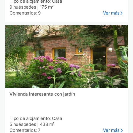
Tipo de alojamiento: Casa
9 huéspedes
|
175 m²
Comentarios: 9
Ver más
Vivienda interesante con jardín
Tipo de alojamiento: Casa
5 huéspedes
|
438 m²
Comentarios: 7
Ver más