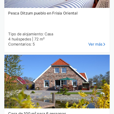
Pesca Ditzum pueblo en Frisia Oriental
Tipo de alojamiento: Casa
4 huéspedes
|
72 m²
Comentarios: 5
Ver más
Casa de 100 m² para 6 personas