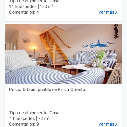
Tipo de alojamiento: Casa
14 huéspedes
|
170 m²
Comentarios: 4
Ver más
Pesca Ditzum pueblo en Frisia Oriental
Tipo de alojamiento: Casa
4 huéspedes
|
72 m²
Comentarios: 9
Ver más