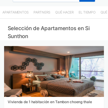
APARTAMENTOS
PARTNERS
QUÉ HACER
EL TIEMPO
QUÉ
Selección de Apartamentos en Si
Sunthon
Vivienda de 1 habitación en Tambon choeng thale