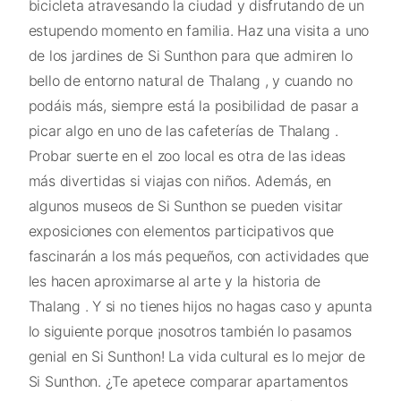
bicicleta atravesando la ciudad y disfrutando de un
estupendo momento en familia. Haz una visita a uno
de los jardines de Si Sunthon para que admiren lo
bello de entorno natural de Thalang , y cuando no
podáis más, siempre está la posibilidad de pasar a
picar algo en uno de las cafeterías de Thalang .
Probar suerte en el zoo local es otra de las ideas
más divertidas si viajas con niños. Además, en
algunos museos de Si Sunthon se pueden visitar
exposiciones con elementos participativos que
fascinarán a los más pequeños, con actividades que
les hacen aproximarse al arte y la historia de
Thalang . Y si no tienes hijos no hagas caso y apunta
lo siguiente porque ¡nosotros también lo pasamos
genial en Si Sunthon! La vida cultural es lo mejor de
Si Sunthon. ¿Te apetece comparar apartamentos