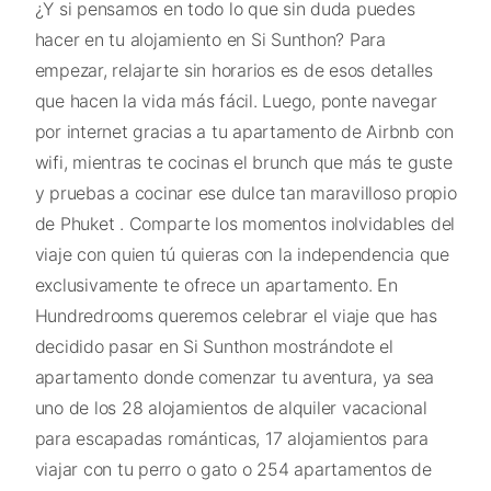
¿Y si pensamos en todo lo que sin duda puedes
hacer en tu alojamiento en Si Sunthon? Para
empezar, relajarte sin horarios es de esos detalles
que hacen la vida más fácil. Luego, ponte navegar
por internet gracias a tu apartamento de Airbnb con
wifi, mientras te cocinas el brunch que más te guste
y pruebas a cocinar ese dulce tan maravilloso propio
de Phuket . Comparte los momentos inolvidables del
viaje con quien tú quieras con la independencia que
exclusivamente te ofrece un apartamento. En
Hundredrooms queremos celebrar el viaje que has
decidido pasar en Si Sunthon mostrándote el
apartamento donde comenzar tu aventura, ya sea
uno de los 28 alojamientos de alquiler vacacional
para escapadas románticas, 17 alojamientos para
viajar con tu perro o gato o 254 apartamentos de