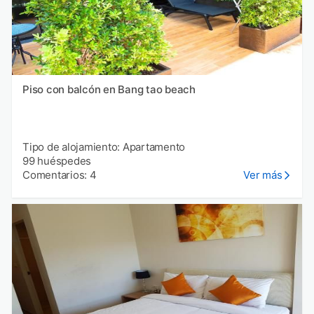
Piso con balcón en Bang tao beach
Tipo de alojamiento: Apartamento
99 huéspedes
Comentarios: 4
Ver más