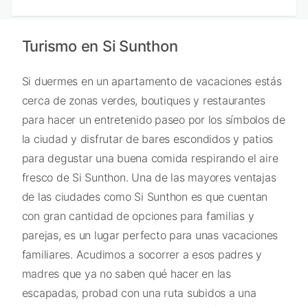
Turismo en Si Sunthon
Si duermes en un apartamento de vacaciones estás
cerca de zonas verdes, boutiques y restaurantes
para hacer un entretenido paseo por los símbolos de
la ciudad y disfrutar de bares escondidos y patios
para degustar una buena comida respirando el aire
fresco de Si Sunthon. Una de las mayores ventajas
de las ciudades como Si Sunthon es que cuentan
con gran cantidad de opciones para familias y
parejas, es un lugar perfecto para unas vacaciones
familiares. Acudimos a socorrer a esos padres y
madres que ya no saben qué hacer en las
escapadas, probad con una ruta subidos a una