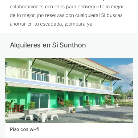
colaboraciones con ellos para conseguirte lo mejor
de lo mejor, ¡no reservas con cualquiera! Si buscas
ahorrar en tu escapada, ¡compara ya!
Alquileres en Si Sunthon
Piso con wi-fi