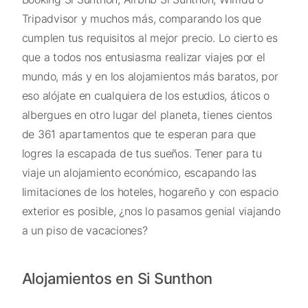
Tripadvisor y muchos más, comparando los que
cumplen tus requisitos al mejor precio. Lo cierto es
que a todos nos entusiasma realizar viajes por el
mundo, más y en los alojamientos más baratos, por
eso alójate en cualquiera de los estudios, áticos o
albergues en otro lugar del planeta, tienes cientos
de 361 apartamentos que te esperan para que
logres la escapada de tus sueños. Tener para tu
viaje un alojamiento económico, escapando las
limitaciones de los hoteles, hogareño y con espacio
exterior es posible, ¿nos lo pasamos genial viajando
a un piso de vacaciones?
Alojamientos en Si Sunthon