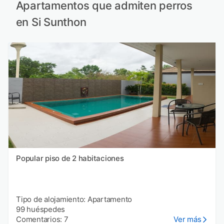
Apartamentos que admiten perros
en Si Sunthon
Popular piso de 2 habitaciones
Tipo de alojamiento: Apartamento
99 huéspedes
Comentarios: 7
Ver más