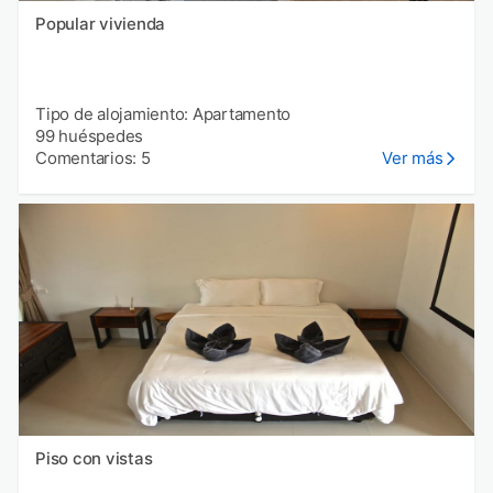
Popular vivienda
Tipo de alojamiento: Apartamento
99 huéspedes
Comentarios: 5
Ver más
Piso con vistas