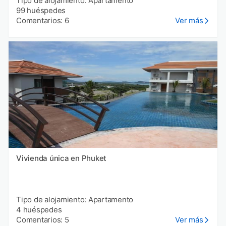
Tipo de alojamiento: Apartamento
99 huéspedes
Comentarios: 6
Ver más
Vivienda única en Phuket
Tipo de alojamiento: Apartamento
4 huéspedes
Comentarios: 5
Ver más