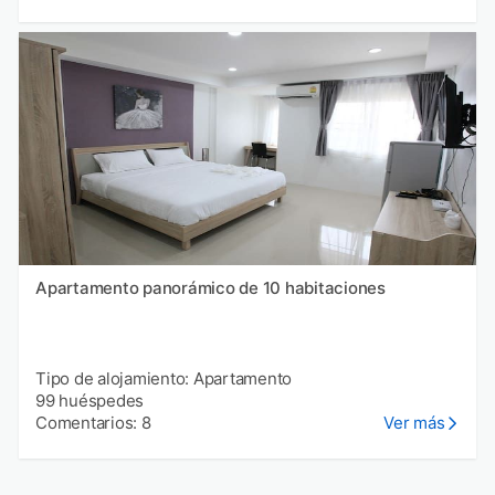
Apartamento panorámico de 10 habitaciones
Tipo de alojamiento: Apartamento
99 huéspedes
Comentarios: 8
Ver más