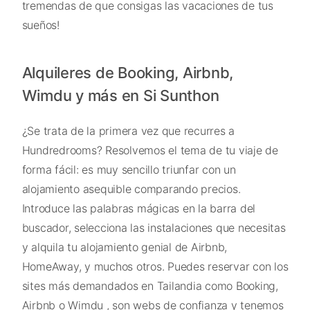
tremendas de que consigas las vacaciones de tus
sueños!
Alquileres de Booking, Airbnb,
Wimdu y más en Si Sunthon
¿Se trata de la primera vez que recurres a
Hundredrooms? Resolvemos el tema de tu viaje de
forma fácil: es muy sencillo triunfar con un
alojamiento asequible comparando precios.
Introduce las palabras mágicas en la barra del
buscador, selecciona las instalaciones que necesitas
y alquila tu alojamiento genial de Airbnb,
HomeAway, y muchos otros. Puedes reservar con los
sites más demandados en Tailandia como Booking,
Airbnb o Wimdu , son webs de confianza y tenemos