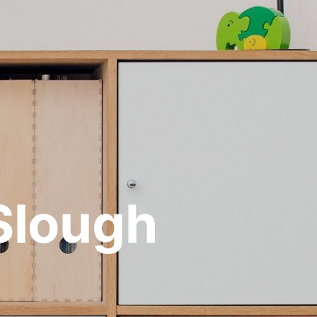
Slough