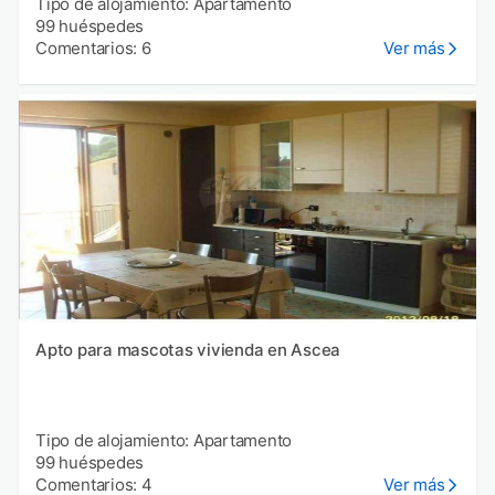
Tipo de alojamiento: Apartamento
99 huéspedes
Comentarios: 6
Ver más
Apto para mascotas vivienda en Ascea
Tipo de alojamiento: Apartamento
99 huéspedes
Comentarios: 4
Ver más