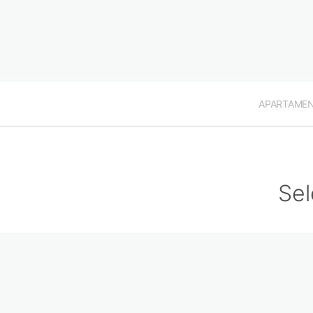
APARTAME
Sel