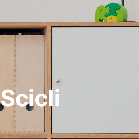
Scicli