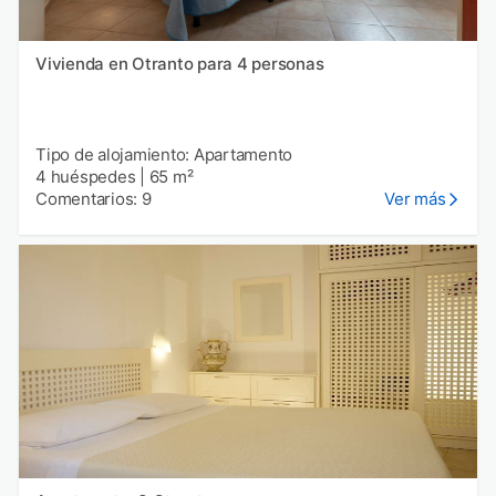
Vivienda en Otranto para 4 personas
Tipo de alojamiento: Apartamento
4 huéspedes
|
65 m²
Comentarios: 9
Ver más