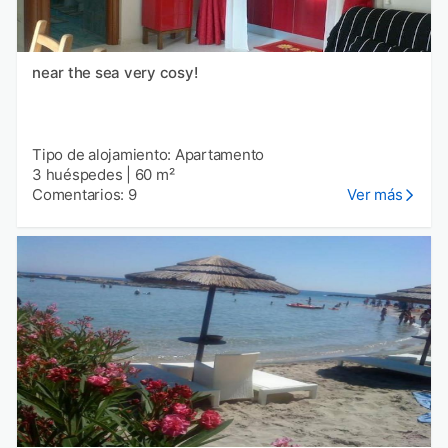
near the sea very cosy!
Tipo de alojamiento: Apartamento
3 huéspedes
|
60 m²
Comentarios: 9
Ver más