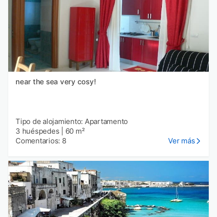
near the sea very cosy!
Tipo de alojamiento: Apartamento
3 huéspedes
|
60 m²
Comentarios: 8
Ver más