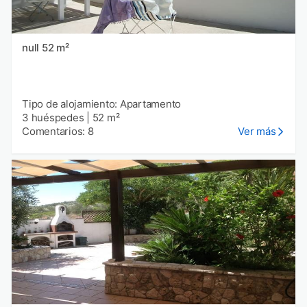
null 52 m²
Tipo de alojamiento: Apartamento
3 huéspedes
|
52 m²
Comentarios: 8
Ver más