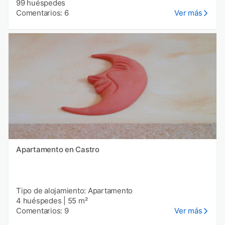
99 huéspedes
Comentarios: 6
Ver más
Apartamento en Castro
Tipo de alojamiento: Apartamento
4 huéspedes
|
55 m²
Comentarios: 9
Ver más